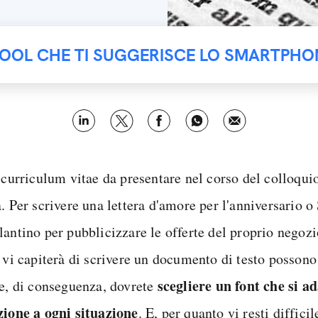
TOOL CHE TI SUGGERISCE LO SMARTPHO
 curriculum vitae da presentare nel corso del colloquio.
. Per scrivere una lettera d'amore per l'anniversario o
lantino per pubblicizzare le offerte del proprio negozi
 vi capiterà di scrivere un documento di testo possono
scegliere un font che si ad
 e, di conseguenza, dovrete
zione a ogni situazione
. E, per quanto vi resti difficil