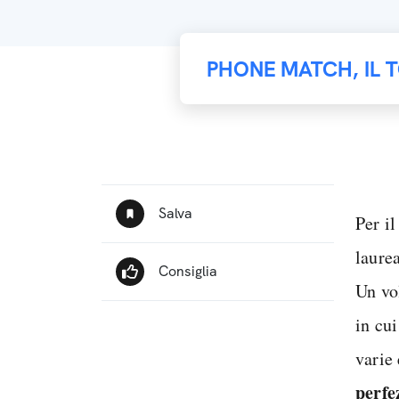
PHONE MATCH, IL 
Per il
laurea
Un vo
in cui
varie
perfe