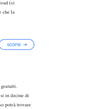
load (si
e che la
SCOPRI
gratuiti.
si in decine di
so potrà trovare