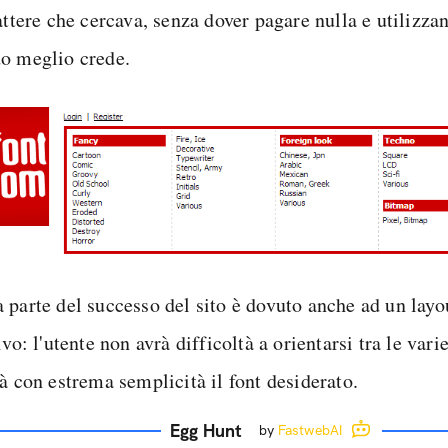
attere che cercava, senza dover pagare nulla e utilizza
o meglio crede.
 parte del successo del sito è dovuto anche ad un layo
ivo: l'utente non avrà difficoltà a orientarsi tra le vari
à con estrema semplicità il font desiderato.
Egg Hunt
by
FastwebAI