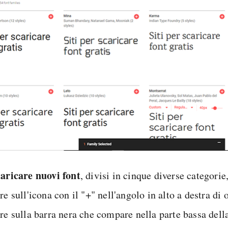
caricare nuovi font
, divisi in cinque diverse categorie
re sull'icona con il "+" nell'angolo in alto a destra di
are sulla barra nera che compare nella parte bassa del