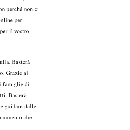
on perché non ci
online per
per il vostro
ulla. Basterà
to. Grazie al
i famiglie di
tti. Basterà
 e guidare dalle
 documento che