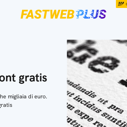
font gratis
he migliaia di euro.
gratis