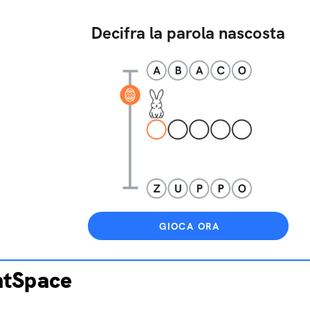
Decifra la parola nascosta
GIOCA ORA
ntSpace