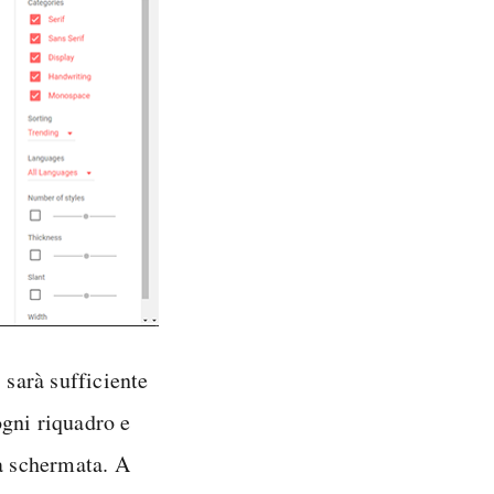
, sarà sufficiente
 ogni riquadro e
la schermata. A