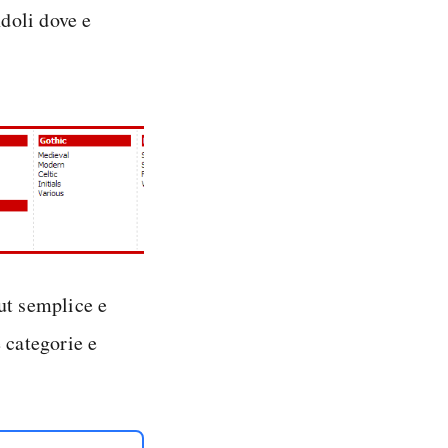
ndoli dove e
ut semplice e
e categorie e