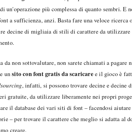
a di un'operazione più complessa di quanto sembri. E n
ont a sufficienza, anzi. Basta fare una veloce ricerca 
re decine di migliaia di stili di carattere da utilizzare 
ento.
sa da non sottovalutare, non sarete chiamati a pagare n
sito con font gratis da scaricare
re un
e il gioco è fat
sourcing
, infatti, si possono trovare decine e decine d
eri gratuite, da utilizzare liberamente nei propri proge
are il database dei vari siti di font – facendosi aiutare
orie – per trovare il carattere che meglio si adatta al
amo creare.