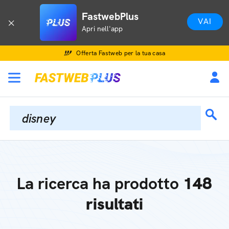
FastwebPlus
VAI
Apri nell'app
Offerta Fastweb per la tua casa
La ricerca ha prodotto
148
risultati