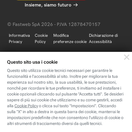
Insieme, siamo futuro
© Fastweb SpA 2026 - P.IVA 12878470157
Informativa
Cookie
Modifica
Dichiarazione di
Privacy
Policy
preferenze cookie
Accessibilità