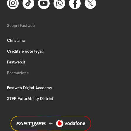
Scopri Fastweb
Chi siamo
Credits e note legali
Fastweb.it
Formazione
Fastweb Digital Academy
STEP FuturAbility District