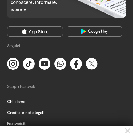
conoscere, informare,
ispirare
Seguici
Scopri Fastweb
Chi siamo
Credits e note legali
Fastweb.it