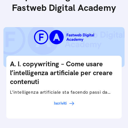
Fastweb Digital Academy
A. I. copywriting – Come usare
l’intelligenza artificiale per creare
contenuti
L’intelligenza artificiale sta facendo passi da
gigante in tutti i campi: dalla gestione e
Iscriviti
interpretazione dei big data ai chatbot e virtual…