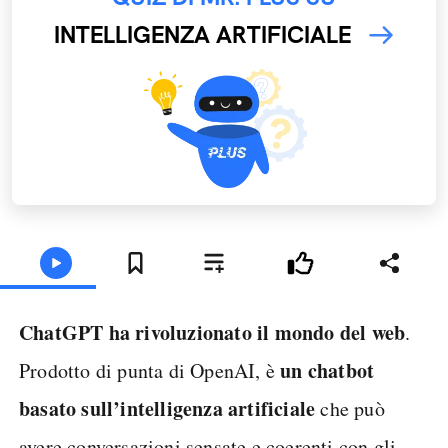
INTELLIGENZA ARTIFICIALE
ChatGPT ha rivoluzionato il mondo del web
.
un chatbot
Prodotto di punta di OpenAI, è
basato sull’intelligenza
artificiale
che può
avere conversazioni sensate e coerenti con gli