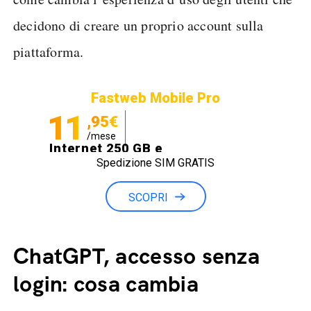
decidono di creare un proprio account sulla
piattaforma.
Fastweb Mobile Pro
11
,95€
/mese
Internet 250 GB e
Spedizione SIM GRATIS
Minuti illimitati
SCOPRI
ChatGPT, accesso senza
login: cosa cambia