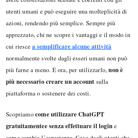
utenti umani e può eseguire una molteplicità di
azioni, rendendo più semplice. Sempre più
apprezzato, chi ne scopre i vantaggi e il modo in
a semplificare alcune attività
cui riesce
normalmente svolte dagli esseri umani non può
non è
più farne a meno. E ora, per utilizzarlo,
più necessario creare un account
sulla
piattaforma o sostenere dei costi.
come utilizzare ChatGPT
Scopriamo
gratuitamente
e senza effettuare il login
e
come cambia l’esperienza d’uso degli utenti che