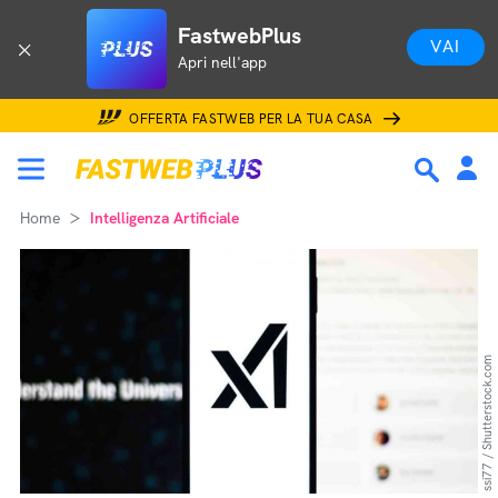
FastwebPlus
VAI
Apri nell'app
OFFERTA FASTWEB PER LA TUA CASA
Home
Intelligenza Artificiale
ssi77 / Shutterstock.com