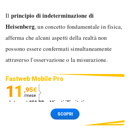
principio di indeterminazione di
Il
Heisenberg
, un concetto fondamentale in fisica,
afferma che alcuni aspetti della realtà non
possono essere confermati simultaneamente
attraverso l'osservazione o la misurazione.
Fastweb Mobile Pro
11
,95€
/mese
Internet 250 GB e Minuti illimitati
Spedizione SIM GRATIS
SCOPRI