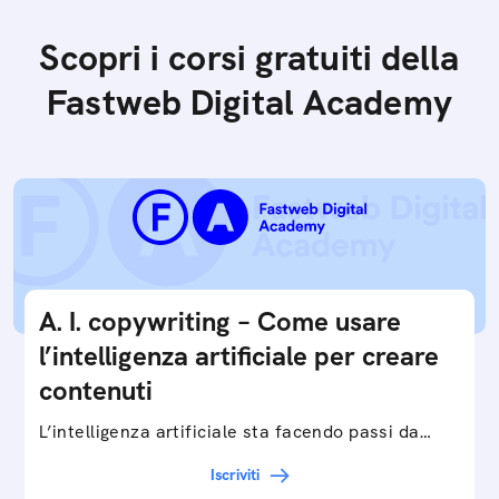
Scopri i corsi gratuiti della
Fastweb Digital Academy
A. I. copywriting – Come usare
l’intelligenza artificiale per creare
contenuti
L’intelligenza artificiale sta facendo passi da
gigante in tutti i campi: dalla gestione e
Iscriviti
interpretazione dei big data ai chatbot e virtual…