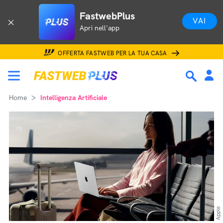
FastwebPlus
VAI
Apri nell'app
OFFERTA FASTWEB PER LA TUA CASA
Home
Intelligenza Artificiale
Apple