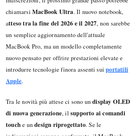
indiscrezioni, il prossimo grande passo potrebbe
MacBook Ultra
chiamarsi
. Il nuovo notebook,
tteso tra la fine del 2026 e il
202
7
a
, non sarebbe
un semplice aggiornamento dell'attuale
MacBook Pro, ma un modello completamente
nuovo pensato per offrire prestazioni elevate e
portatili
introdurre tecnologie finora assenti sui
Apple
.
display OLED
Tra le novità più attese ci sono un
di nuova generazione
supporto ai comandi
, il
touch
design riprogettato
e un
. Se le