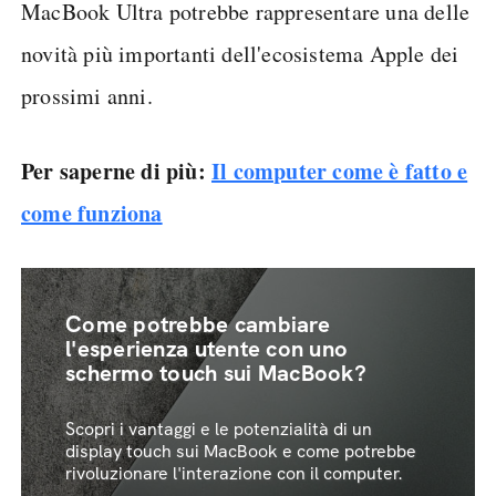
MacBook Ultra potrebbe rappresentare una delle
novità più importanti dell'ecosistema Apple dei
prossimi anni.
Per saperne di più:
Il computer come è fatto e
come funziona
Come potrebbe cambiare
l'esperienza utente con uno
schermo touch sui MacBook?
Scopri i vantaggi e le potenzialità di un
display touch sui MacBook e come potrebbe
rivoluzionare l'interazione con il computer.