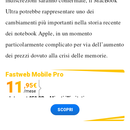
indiscrezioni saranno confermate, il MacBook
Ultra potrebbe rappresentare uno dei
cambiamenti più importanti nella storia recente
dei notebook Apple, in un momento
particolarmente complicato per via dell’aumento
dei prezzi dovuto alla crisi delle memorie.
Fastweb Mobile Pro
11
,95€
/mese
Internet 250 GB e Minuti illimitati
Spedizione SIM GRATIS
SCOPRI