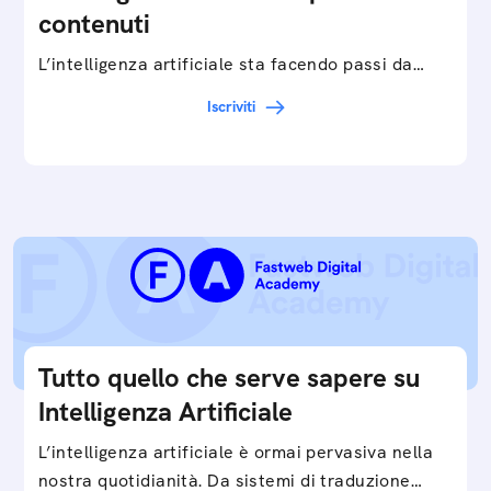
contenuti
L’intelligenza artificiale sta facendo passi da
gigante in tutti i campi: dalla gestione e
Iscriviti
interpretazione dei big data ai chatbot e virtual…
Tutto quello che serve sapere su
Intelligenza Artificiale
L’intelligenza artificiale è ormai pervasiva nella
nostra quotidianità. Da sistemi di traduzione