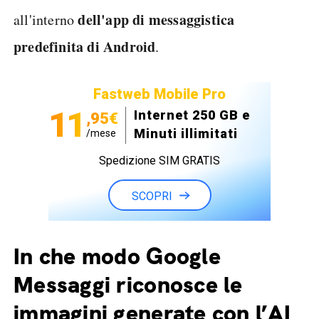
dell'app di messaggistica
all'interno
predefinita di Android
.
Fastweb Mobile Pro
11
Internet 250 GB e
,95€
Minuti illimitati
/mese
Spedizione SIM GRATIS
SCOPRI
In che modo Google
Messaggi riconosce le
immagini generate con l’AI