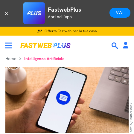
FastwebPlus
VAI
Apri nell'app
Offerta Fastweb per la tua casa
Home
Intelligenza Artificiale
sdx15/Shutterstock