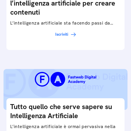
l’intelligenza artificiale per creare
contenuti
L’intelligenza artificiale sta facendo passi da
gigante in tutti i campi: dalla gestione e
Iscriviti
interpretazione dei big data ai chatbot e virtual…
Tutto quello che serve sapere su
Intelligenza Artificiale
L’intelligenza artificiale è ormai pervasiva nella