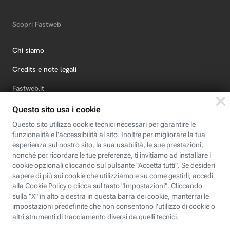
Scopri Fastweb
Chi siamo
Credits e note legali
Fastweb.it
Formazione
Fastweb Digital Academy
STEP FuturAbility District
Insieme, siamo futuro