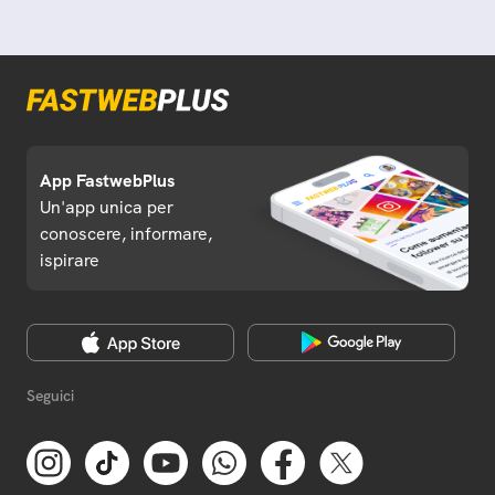
App FastwebPlus
Un'app unica per
conoscere, informare,
ispirare
Seguici