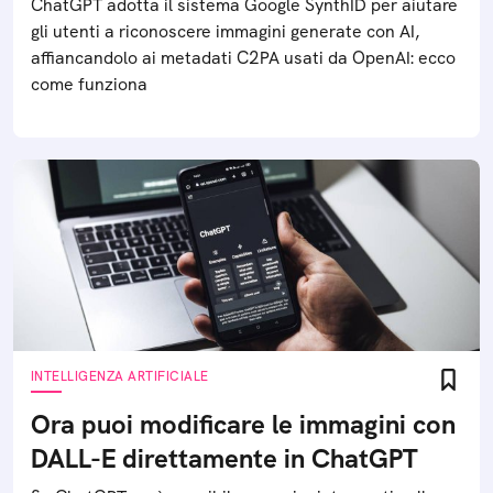
ChatGPT adotta il sistema Google SynthID per aiutare
gli utenti a riconoscere immagini generate con AI,
affiancandolo ai metadati C2PA usati da OpenAI: ecco
come funziona
INTELLIGENZA ARTIFICIALE
Ora puoi modificare le immagini con
DALL-E direttamente in ChatGPT