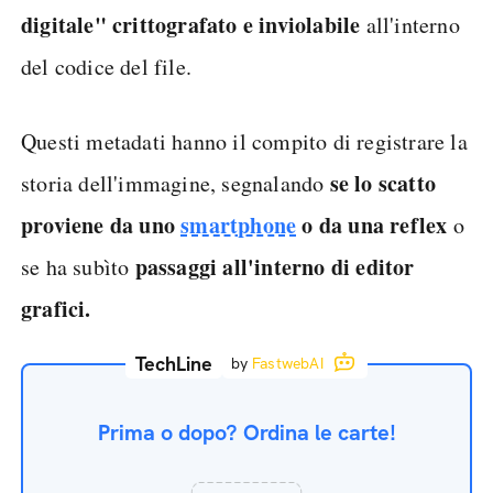
digitale" crittografato e inviolabile
all'interno
del codice del file.
Questi metadati hanno il compito di registrare la
se lo scatto
storia dell'immagine, segnalando
proviene da uno
smartphone
o da una reflex
o
passaggi all'interno di editor
se ha subìto
grafici.
TechLine
by
FastwebAI
Prima o dopo? Ordina le carte!