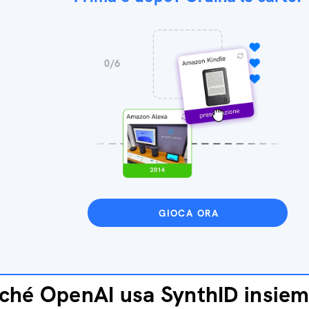
GIOCA ORA
ché OpenAI usa SynthID insiem