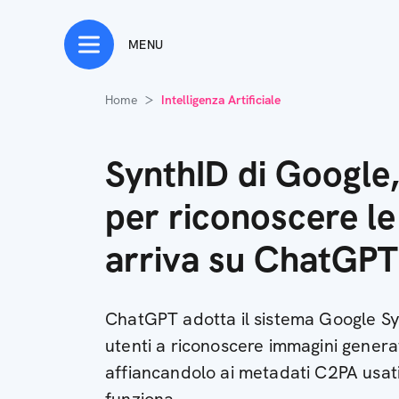
MENU
Home
Intelligenza Artificiale
SynthID di Google, 
per riconoscere le
arriva su ChatGPT
ChatGPT adotta il sistema Google Syn
utenti a riconoscere immagini genera
affiancandolo ai metadati C2PA usa