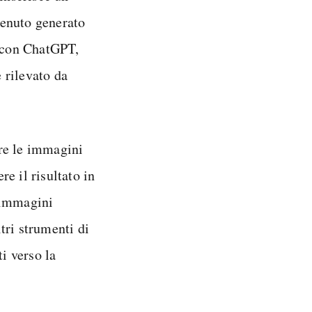
tenuto generato
e con ChatGPT,
 rilevato da
re le immagini
re il risultato in
e immagini
tri strumenti di
ti verso la