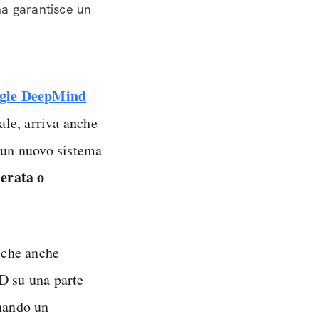
ma garantisce un
gle DeepMind
iale, arriva anche
 un nuovo sistema
erata o
 che anche
D su una parte
gnando un