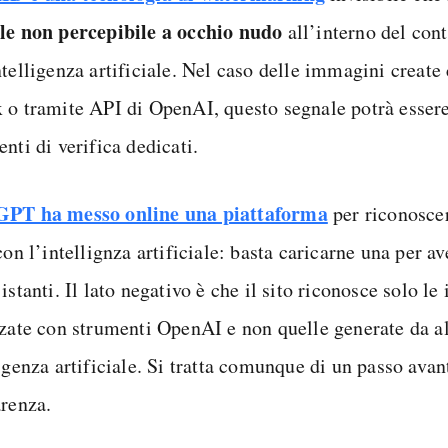
le non percepibile a occhio nudo
all’interno del con
ntelligenza artificiale. Nel caso delle immagini creat
 o tramite API di OpenAI, questo segnale potrà essere
nti di verifica dedicati.
PT ha messo online una piattaforma
per riconosce
con l’intellignza artificiale: basta caricarne una per ave
istanti. Il lato negativo è che il sito riconosce solo l
zzate con strumenti OpenAI e non quelle generate da al
igenza artificiale. Si tratta comunque di un passo avan
arenza.