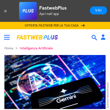
FastwebPlus
VAI
Apri nell'app
OFFERTA FASTWEB PER LA TUA CASA
Home
Intelligenza Artificiale
JLStock/Shutterstock