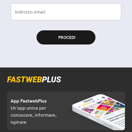
Indirizzo email
App FastwebPlus
Un'app unica per
conoscere, informare,
ispirare