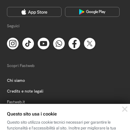
Seguici
Scopri Fastweb
Chi siamo
Credits e note legali
Fastweb.it
Formazione
Fastweb Digital Academy