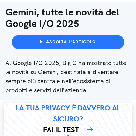
Gemini, tutte le novità del
Google I/O 2025
ASCOLTA L'ARTICOLO
Al Google I/O 2025, Big G ha mostrato tutte
le novità su Gemini, destinata a diventare
sempre più centrale nell’ecosistema di
prodotti e servizi dell’azienda
LA TUA PRIVACY È DAVVERO AL
SICURO?
FAI IL TEST