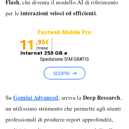
Flash
, che diventa il modello AI di riferimento
interazioni veloci ed efficienti
per le
.
Fastweb Mobile Pro
11
,95€
/mese
Internet 250 GB e
Spedizione SIM GRATIS
Minuti illimitati
SCOPRI
Gemini Advanced
Deep
Research
Su
, arriva la
,
un utilissimo strumento che permette agli utenti
professionali di produrre report approfonditi,