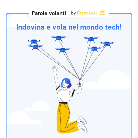
Parole volanti
by
FastwebAI
Indovina e vola nel mondo tech!