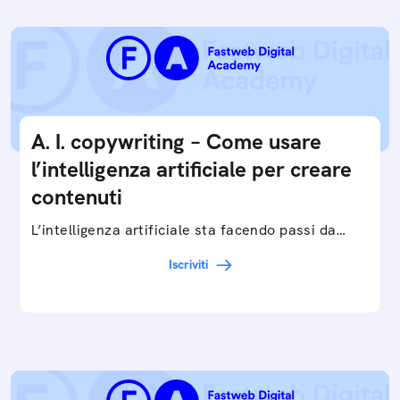
A. I. copywriting – Come usare
l’intelligenza artificiale per creare
contenuti
L’intelligenza artificiale sta facendo passi da
gigante in tutti i campi: dalla gestione e
Iscriviti
interpretazione dei big data ai chatbot e virtual…