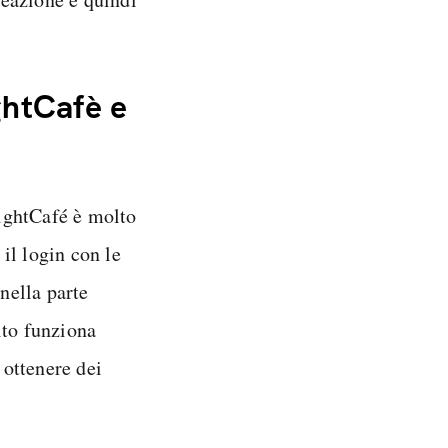
htCafè e
ghtCafé è molto
 il login con le
 nella parte
sito funziona
 ottenere dei