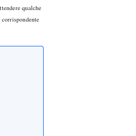
ttendere qualche
e corrispondente