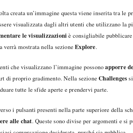
olta creata un’immagine questa viene inserita tra le pr
sere visualizzata dagli altri utenti che utilizzano la p
mentare le visualizzazioni
è consigliabile pubblicar
Explore
a verrà mostrata nella sezione
.
apporre de
tenti che visualizzano l’immagine possono
Challenges
Art di proprio gradimento. Nella sezione
si
duare tutte le sfide aperte e prendervi parte.
verso i pulsanti presenti nella parte superiore della s
ere alle chat
. Queste sono divise per argomenti e si 
lsiasi conversazione desiderata, purché sia pubblica.