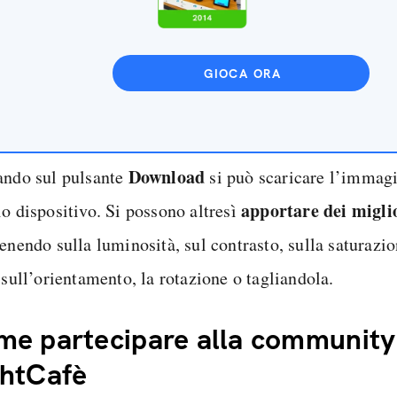
GIOCA ORA
Download
ando sul pulsante
si può scaricare l’immagi
apportare dei migl
io dispositivo. Si possono altresì
enendo sulla luminosità, sul contrasto, sulla saturazio
 sull’orientamento, la rotazione o tagliandola.
e partecipare alla community
ghtCafè