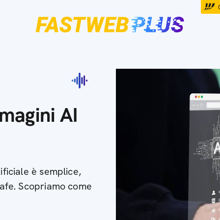
magini AI
ificiale è semplice,
tCafe. Scopriamo come