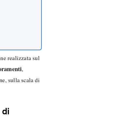
ne realizzata sul
ioramenti
,
ne, sulla scala di
 di