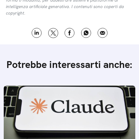
intelligenza artificiale generativa. I contenuti sono coperti da
copyright.
Potrebbe interessarti anche: