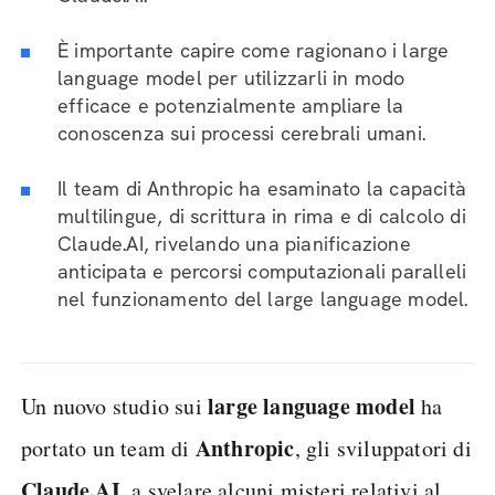
È importante capire come ragionano i large
language model per utilizzarli in modo
efficace e potenzialmente ampliare la
conoscenza sui processi cerebrali umani.
Il team di Anthropic ha esaminato la capacità
multilingue, di scrittura in rima e di calcolo di
Claude.AI, rivelando una pianificazione
anticipata e percorsi computazionali paralleli
nel funzionamento del large language model.
large language model
Un nuovo studio sui
ha
Anthropic
portato un team di
, gli sviluppatori di
Claude.AI
, a svelare alcuni misteri relativi al