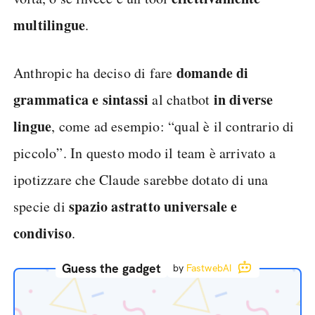
multilingue
.
domande di
Anthropic ha deciso di fare
grammatica e sintassi
in diverse
al chatbot
lingue
, come ad esempio: “qual è il contrario di
piccolo”. In questo modo il team è arrivato a
ipotizzare che Claude sarebbe dotato di una
spazio astratto universale e
specie di
condiviso
.
Guess the gadget
by
FastwebAI