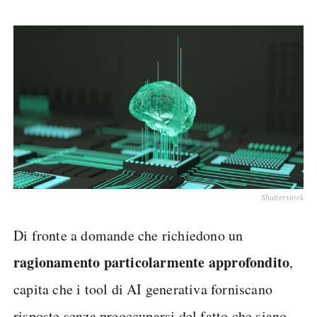
Shutterstock
Di fronte a domande che richiedono un
ragionamento particolarmente approfondito
,
capita che i tool di AI generativa forniscano
risposte senza preoccuparsi del fatto che siano