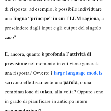
di risposta: ad esempio, è possibile individuare
lingua “principe” in cui l’LLM ragiona
una
, a
prescindere dagli input e gli output del singolo
caso?
è profonda l’attività di
E, ancora, quanto
previsione
nel momento in cui viene generata
large language models
una risposta? Ovvero: i
parola
scrivono effettivamente una
, o una
token
combinazione di
, alla volta? Oppure sono
in grado di pianificare in anticipo intere
argomentazioni
?