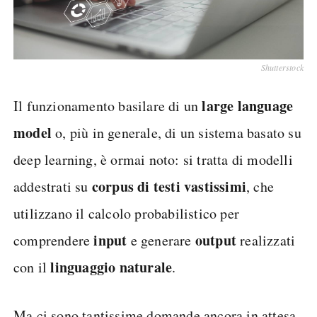
Shutterstock
large language
Il funzionamento basilare di un
model
o, più in generale, di un sistema basato su
deep learning, è ormai noto: si tratta di modelli
corpus di testi vastissimi
addestrati su
, che
utilizzano il calcolo probabilistico per
input
output
comprendere
e generare
realizzati
linguaggio naturale
con il
.
Ma ci sono tantissime domande ancora in attesa