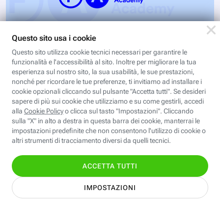
A. I. copywriting – Come usare
l’intelligenza artificiale per creare
contenuti
L’intelligenza artificiale sta facendo passi da
gigante in tutti i campi: dalla gestione e
Iscriviti
interpretazione dei big data ai chatbot e virtual…