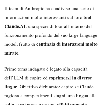
Il team di Anthropic ha condiviso una serie di
tool
informazioni molto interessanti sul loro
Claude.AI
: una specie di tour all’interno del
funzionamento profondo del suo large language
centinaia di interazioni molto
model, frutto di
mirate
.
Primo tema indagato è legato alla capacità
esprimersi in diverse
dell’LLM di capire ed
lingue
. Obiettivo dichiarato: capire se Claude
ragiona a compartimenti stagni, una lingua alla
effettivamente
volta, o se invece è un tool