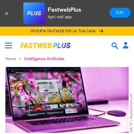
FastwebPlus
VAI
Apri nell'app
OFFERTA FASTWEB PER LA TUA CASA
Home
Intelligenza Artificiale
DIA TV / Shutterstock.com