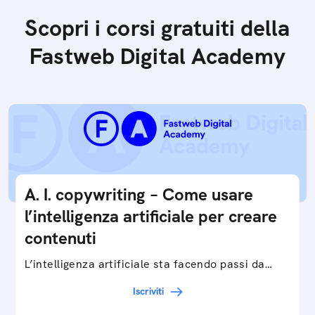
Scopri i corsi gratuiti della
Fastweb Digital Academy
A. I. copywriting – Come usare
l’intelligenza artificiale per creare
contenuti
L’intelligenza artificiale sta facendo passi da
gigante in tutti i campi: dalla gestione e
Iscriviti
interpretazione dei big data ai chatbot e virtual…