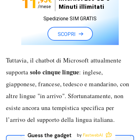
11
,95€
Minuti illimitati
/mese
Spedizione SIM GRATIS
SCOPRI
Tuttavia, il chatbot di Microsoft attualmente
solo cinque lingue
supporta
: inglese,
giapponese, francese, tedesco e mandarino, con
altre lingue "in arrivo". Sfortunatamente, non
esiste ancora una tempistica specifica per
l’arrivo del supporto della lingua italiana.
Guess the gadget
by
FastwebAI