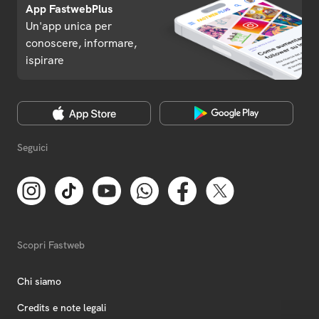
App FastwebPlus
Un'app unica per
conoscere, informare,
ispirare
Seguici
Scopri Fastweb
Chi siamo
Credits e note legali