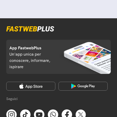
App FastwebPlus
Un'app unica per
conoscere, informare,
ispirare
Seguici