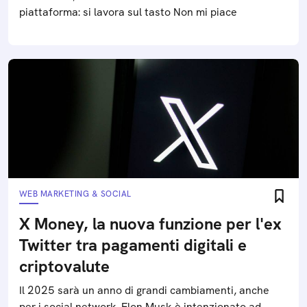
piattaforma: si lavora sul tasto Non mi piace
WEB MARKETING & SOCIAL
X Money, la nuova funzione per l'ex
Twitter tra pagamenti digitali e
criptovalute
Il 2025 sarà un anno di grandi cambiamenti, anche
per i social network. Elon Musk è intenzionato ad