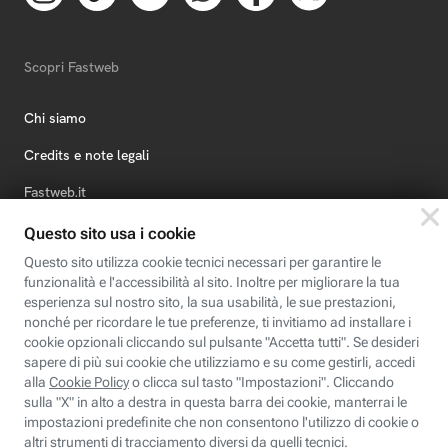
Scopri Fastweb
Chi siamo
Credits e note legali
Fastweb.it
Formazione
Fastweb Digital Academy
STEP FuturAbility District
Insieme, siamo futuro