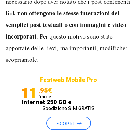
necessario dopo aver notato che i post contenenti
non ottengono le stesse interazioni dei
link
semplici post testuali o con immagini e video
incorporati
. Per questo motivo sono state
apportate delle lievi, ma importanti, modifiche:
scopriamole.
Fastweb Mobile Pro
11
,95€
/mese
Internet 250 GB e
Spedizione SIM GRATIS
Minuti illimitati
SCOPRI