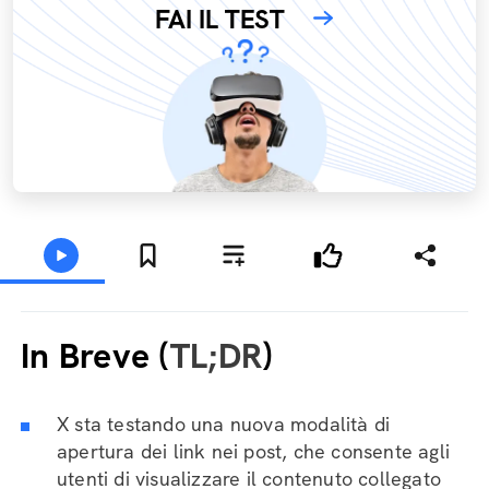
FAI IL TEST
In Breve (
TL;DR
)
X sta testando una nuova modalità di
apertura dei link nei post, che consente agli
utenti di visualizzare il contenuto collegato