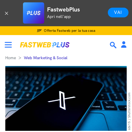
FastwebPlus
VAI
Apri nell'app
Offerta Fastweb per la tua casa
Home
Web Marketing & Social
sdx15 / Shutterstock.com