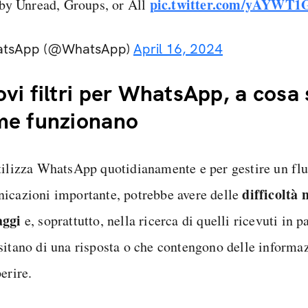
pic.twitter.com/yAYWT1
r by Unread, Groups, or All
atsApp (@WhatsApp)
April 16, 2024
vi filtri per WhatsApp, a cosa
me funzionano
tilizza WhatsApp quotidianamente e per gestire un flu
difficoltà 
icazioni importante, potrebbe avere delle
aggi
e, soprattutto, nella ricerca di quelli ricevuti in p
sitano di una risposta o che contengono delle informa
erire.