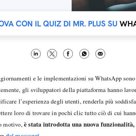
OVA CON IL QUIZ DI MR. PLUS SU
WHA
ggiornamenti e le implementazioni su WhatsApp sono 
temente, gli sviluppatori della piattaforma hanno lavor
ificare l’esperienza degli utenti, renderla più soddisf
tere loro di trovare in pochi clic tutto ciò di cui han
è stata introdotta una nuova funzionalità, d
o motivo,
ca
dei messaggi
.