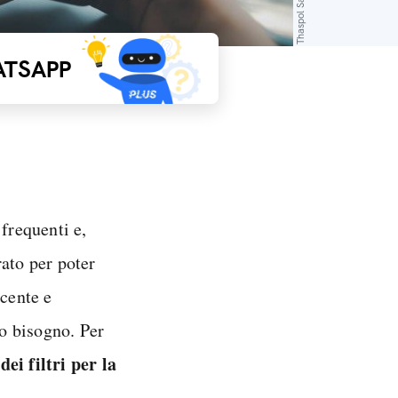
TSAPP
frequenti e,
ato per poter
acente e
no bisogno. Per
ei filtri per la