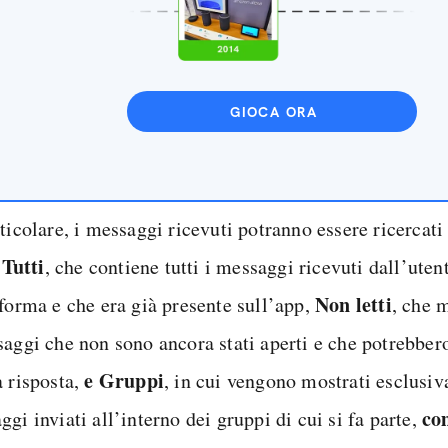
GIOCA ORA
ticolare, i messaggi ricevuti potranno essere ricercati
Tutti
:
, che contiene tutti i messaggi ricevuti dall’uten
Non letti
aforma e che era già presente sull’app,
, che 
saggi che non sono ancora stati aperti e che potrebber
e Gruppi
a risposta,
, in cui vengono mostrati esclusi
co
gi inviati all’interno dei gruppi di cui si fa parte,