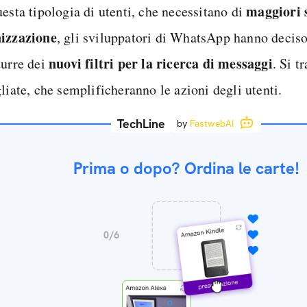
maggiori 
esta tipologia di utenti, che necessitano di
izzazione
, gli sviluppatori di WhatsApp hanno deciso
nuovi filtri per la ricerca di messaggi
durre dei
. Si t
liate, che semplificheranno le azioni degli utenti.
TechLine
by
FastwebAI
Prima o dopo? Ordina le carte!