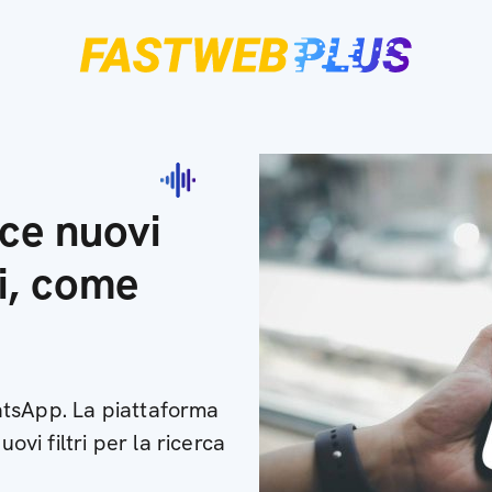
ce nuovi
gi, come
atsApp. La piattaforma
ovi filtri per la ricerca