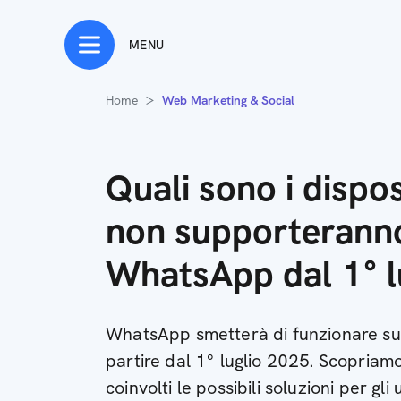
Quali sono i dispositivi che non supporteranno più WhatsApp d
MENU
Home
Web Marketing & Social
Quali sono i dispos
non supporterann
WhatsApp dal 1° l
WhatsApp smetterà di funzionare su a
partire dal 1° luglio 2025. Scopriam
coinvolti le possibili soluzioni per gli 