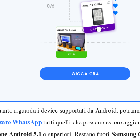
GIOCA ORA
uanto riguarda i device supportati da Android, potran
zzare WhatsApp
tutti quelli che possono essere aggior
one Android 5.1
Samsung 
o superiori. Restano fuori