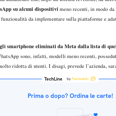
App su alcuni dispositivi
meno recenti, in modo da p
 funzionalità da implementare sulla piattaforme e adat
.
 gli smartphone eliminati da Meta dalla lista di que
hatsApp sono, infatti, modelli meno recenti, possedu
molto ridotta di utenti. I disagi, prevede l’azienda, s
TechLine
by
FastwebAI
Prima o dopo? Ordina le carte!