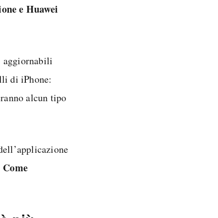
ione e Huawei
i aggiornabili
li di iPhone:
reranno alcun tipo
dell’applicazione
Come
.