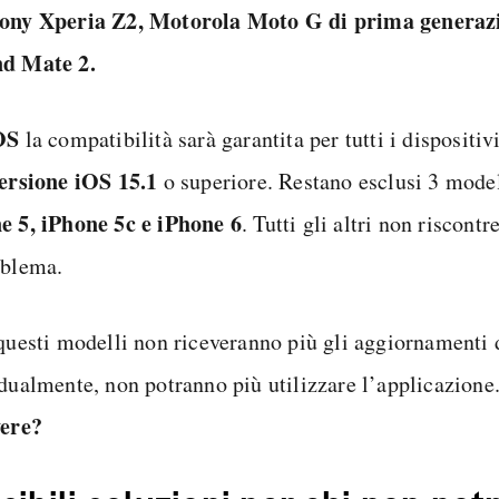
ony Xperia Z2, Motorola Moto G di prima generaz
d Mate 2.
OS
la compatibilità sarà garantita per tutti i dispositiv
versione iOS 15.1
o superiore. Restano esclusi 3 model
e 5, iPhone 5c e iPhone 6
. Tutti gli altri non riscont
oblema.
 questi modelli non riceveranno più gli aggiornamenti 
adualmente, non potranno più utilizzare l’applicazione
vere?