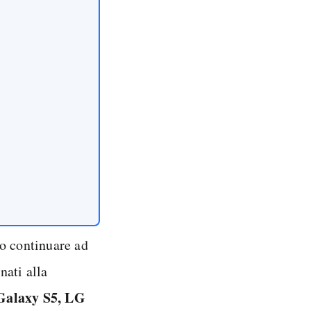
no continuare ad
nati alla
Galaxy S5, LG