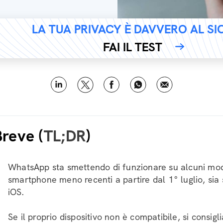
LA TUA PRIVACY È DAVVERO AL S
FAI IL TEST
Breve (
TL;DR
)
WhatsApp sta smettendo di funzionare su alcuni mode
smartphone meno recenti a partire dal 1° luglio, sia
iOS.
Se il proprio dispositivo non è compatibile, si consigli