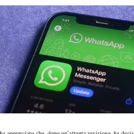
ha annunciato che, dopo un’attenta revisione, ha deci