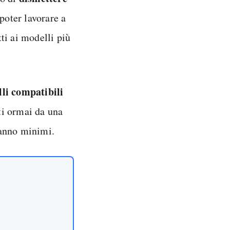
oter lavorare a
ti ai modelli più
lli compatibili
ti ormai da una
aranno minimi.