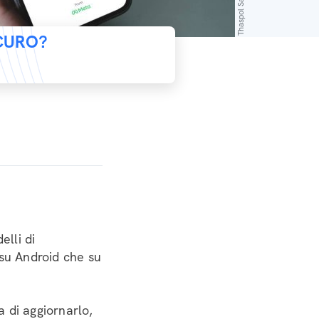
ICURO?
lli di
 su Android che su
a di aggiornarlo,