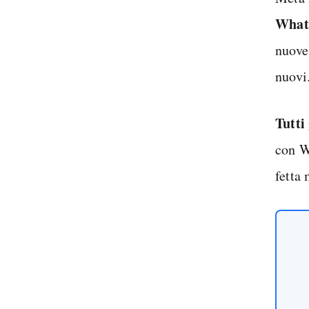
Whats
nuove
nuovi
Tutti
con W
fetta 