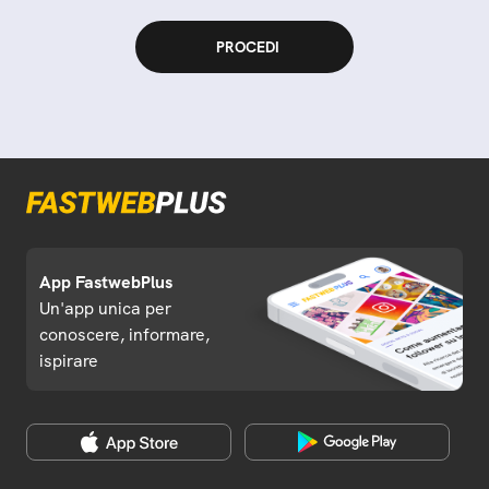
App FastwebPlus
Un'app unica per
conoscere, informare,
ispirare