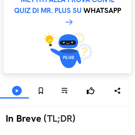
QUIZ DI MR. PLUS SU
WHATSAPP
In Breve (
TL;DR
)