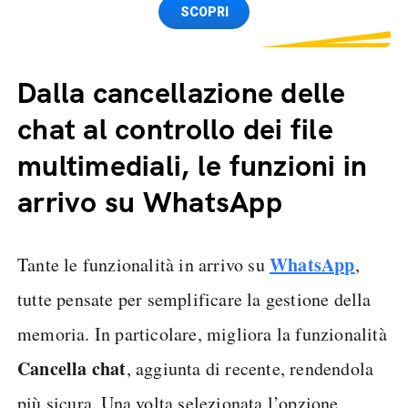
Spedizione SIM GRATIS
SCOPRI
Dalla cancellazione delle
chat al controllo dei file
multimediali, le funzioni in
arrivo su WhatsApp
WhatsApp
Tante le funzionalità in arrivo su
,
tutte pensate per semplificare la gestione della
memoria. In particolare, migliora la funzionalità
Cancella chat
, aggiunta di recente, rendendola
più sicura. Una volta selezionata l’opzione,