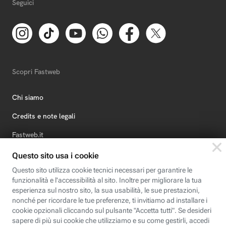
Seguici
Scopri Fastweb
Chi siamo
Credits e note legali
Fastweb.it
Formazione
Fastweb Digital Academy
STEP FuturAbility District