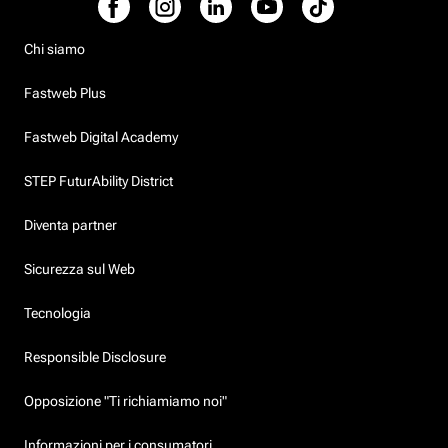
Chi siamo
Fastweb Plus
Fastweb Digital Academy
STEP FuturAbility District
Diventa partner
Sicurezza sul Web
Tecnologia
Responsible Disclosure
Opposizione "Ti richiamiamo noi"
Informazioni per i consumatori