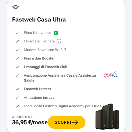
Fastweb Casa Ultra
Fibra Ultraveloce
Chiamate illimitate
Modem Seven con Wi‑Fi 7
Fino a due Booster
I vantaggi di Fastweb Club
Assicurazione Assistenza Casa e Assistenza
Salute
Fastweb Protect
Attivazione inclusa
I corsi della Fastweb Digital Academy per il tuo futuro
a partire da
36,95 €/mese
SCOPRI