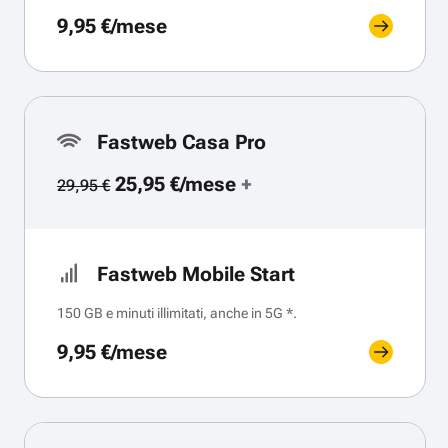
9,95 €/mese
Fastweb Casa Pro
25,95 €/mese
+
29,95 €
Fastweb Mobile Start
150 GB e minuti illimitati, anche in 5G *.
9,95 €/mese