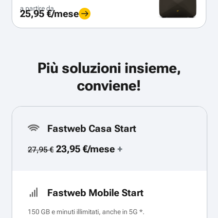
a partire da
25,95 €/mese
Più soluzioni insieme,
conviene!
Fastweb Casa Start
23,95 €/mese
+
27,95 €
Fastweb Mobile Start
150 GB e minuti illimitati, anche in 5G *.