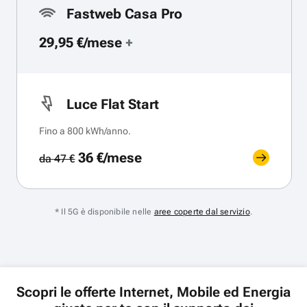
Fastweb Casa Pro
29,95 €/mese
+
Luce Flat Start
Fino a 800 kWh/anno.
36 €/mese
da 47 €
* Il 5G è disponibile nelle
aree coperte dal servizio
.
Scopri le offerte Internet, Mobile ed Energia