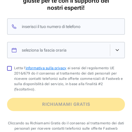
giuste per te con il supporto dei
nostri esperti!
inserisci il tuo numero di telefono
seleziona la fascia oraria
Letta l'
informativa sulla privacy
ai sensi del regolamento UE
2016/679 do il consenso al trattamento dei dati personali per
ricevere contatti telefonici sulle offerte commerciali di Fastweb e
sulla disponibilità del servizio, in base alla finalità #2
(facoltativo).
RICHIAMAMI GRATIS
Cliccando su Richiamami Gratis do il consenso al trattamento dei dati
personali per ricevere contatti telefonici sulle offerte Fastweb