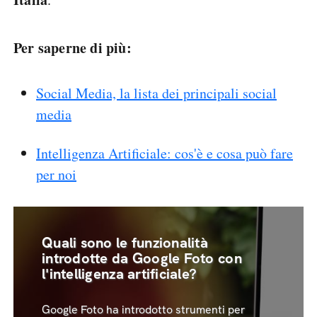
Per saperne di più:
Social Media, la lista dei principali social
media
Intelligenza Artificiale: cos'è e cosa può fare
per noi
Quali sono le funzionalità
introdotte da Google Foto con
l'intelligenza artificiale?
Google Foto ha introdotto strumenti per