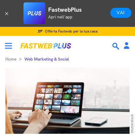
FastwebPlus
VAI
Apri nell'app
Offerta Fastweb per la tua casa
Home
Web Marketing & Social
Shutterstock