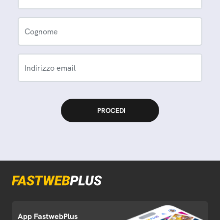
Cognome
Indirizzo email
App FastwebPlus