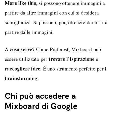
More like this
, si possono ottenere immagini a
partire da altre immagini con cui si desidera
somiglianza. Si possono, poi, ottenere dei testi a
partire dalle immagini.
A cosa serve?
Come Pinterest, Mixboard può
trovare l’ispirazione
essere utilizzato per
e
raccogliere idee
. È uno strumento perfetto per i
brainstorming.
Chi può accedere a
Mixboard di Google