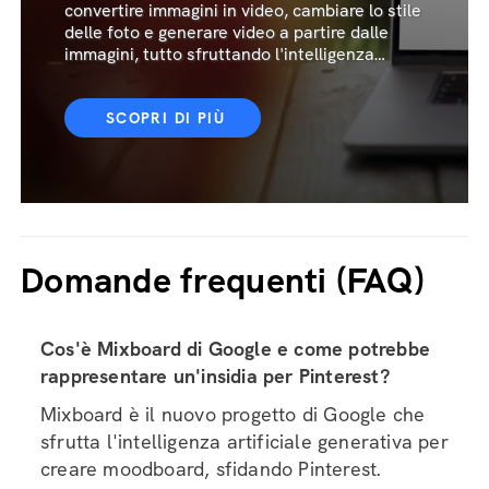
convertire immagini in video, cambiare lo stile
delle foto e generare video a partire dalle
immagini, tutto sfruttando l'intelligenza
artificiale.
SCOPRI DI PIÙ
Domande frequenti (FAQ)
Cos'è Mixboard di Google e come potrebbe
rappresentare un'insidia per Pinterest?
Mixboard è il nuovo progetto di Google che
sfrutta l'intelligenza artificiale generativa per
creare moodboard, sfidando Pinterest.