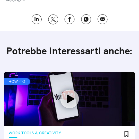
Potrebbe interessarti anche:
HOW-TO
WORK TOOLS & CREATIVITY