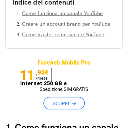
Indice dei contenuti
Come funziona un canale YouTube
Creare un account brand per YouTube
Come trasferire un canale YouTube
Fastweb Mobile Pro
11
,95€
/mese
Internet 250 GB e
Spedizione SIM GRATIS
Minuti illimitati
SCOPRI
1.
Come funziona un canale