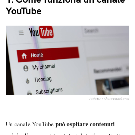
YouTube
PixieMe / Shutterstock.com
può ospitare contenuti
Un canale YouTube