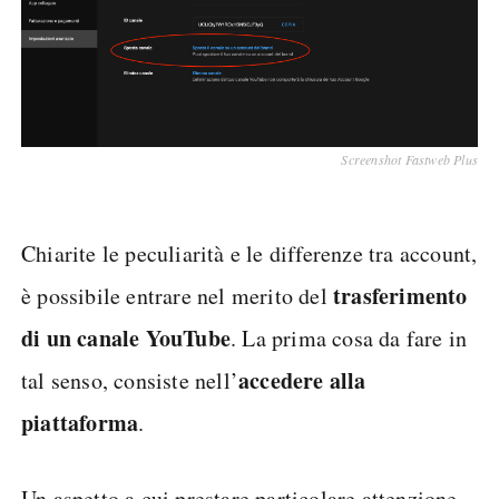
Screenshot Fastweb Plus
Chiarite le peculiarità e le differenze tra account,
trasferimento
è possibile entrare nel merito del
di un canale YouTube
. La prima cosa da fare in
accedere alla
tal senso, consiste nell’
piattaforma
.
Un aspetto a cui prestare particolare attenzione