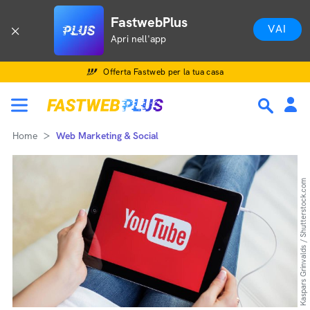
FastwebPlus
VAI
Apri nell'app
Offerta Fastweb per la tua casa
Home
Web Marketing & Social
Kaspars Grinvalds / Shutterstock.com