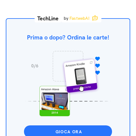
TechLine
by
FastwebAI
Prima o dopo? Ordina le carte!
GIOCA ORA