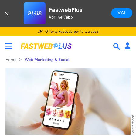
FastwebPlus
VAI
Apri nell'app
Offerta Fastweb per la tua casa
Home
Web Marketing & Social
Shutterstock