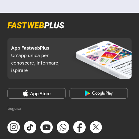
App FastwebPlus
Un'app unica per
conoscere, informare,
ispirare
Seguici