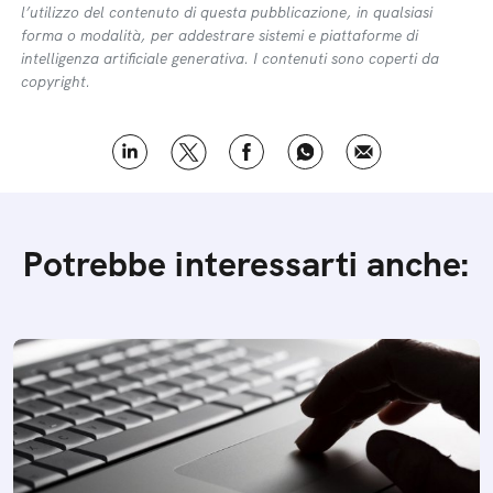
l’utilizzo del contenuto di questa pubblicazione, in qualsiasi
forma o modalità, per addestrare sistemi e piattaforme di
intelligenza artificiale generativa. I contenuti sono coperti da
copyright.
Potrebbe interessarti anche: