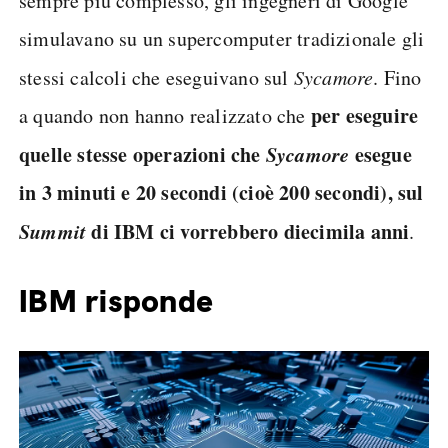
sempre più complesso, gli ingegneri di Google
simulavano su un supercomputer tradizionale gli
stessi calcoli che eseguivano sul
Sycamore
. Fino
per eseguire
a quando non hanno realizzato che
quelle stesse operazioni che
Sycamore
esegue
in 3 minuti e 20 secondi (cioè 200 secondi), sul
Summit
di IBM ci vorrebbero diecimila anni
.
IBM risponde