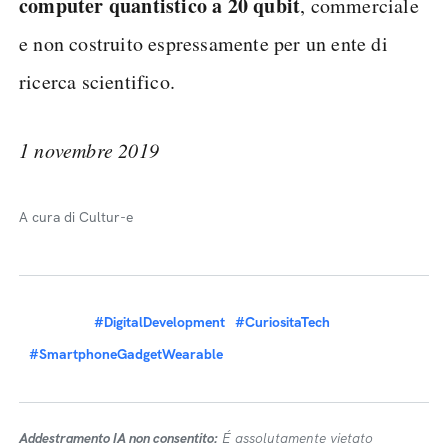
computer quantistico a 20 qubit
, commerciale
e non costruito espressamente per un ente di
ricerca scientifico.
1 novembre 2019
A cura di Cultur-e
#DigitalDevelopment
#CuriositaTech
#SmartphoneGadgetWearable
Addestramento IA non consentito:
É assolutamente vietato