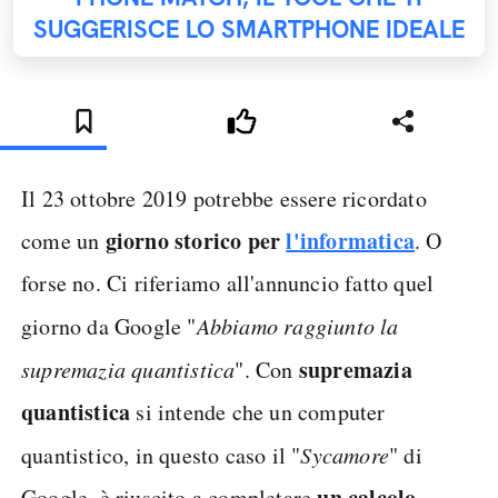
SUGGERISCE LO SMARTPHONE IDEALE
Il 23 ottobre 2019 potrebbe essere ricordato
giorno storico per
l'informatica
come un
. O
forse no. Ci riferiamo all'annuncio fatto quel
giorno da Google "
Abbiamo raggiunto la
supremazia
supremazia quantistica
". Con
quantistica
si intende che un computer
quantistico, in questo caso il "
Sycamore
" di
un calcolo
Google, è riuscito a completare