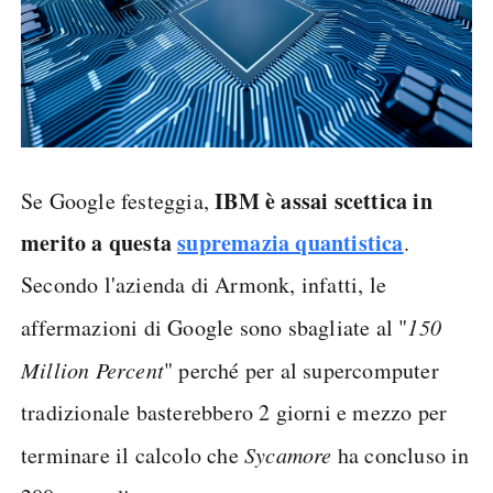
IBM è assai scettica in
Se Google festeggia,
merito a questa
supremazia quantistica
.
Secondo l'azienda di Armonk, infatti, le
affermazioni di Google sono sbagliate al "
150
Million Percent
" perché per al supercomputer
tradizionale basterebbero 2 giorni e mezzo per
terminare il calcolo che
Sycamore
ha concluso in