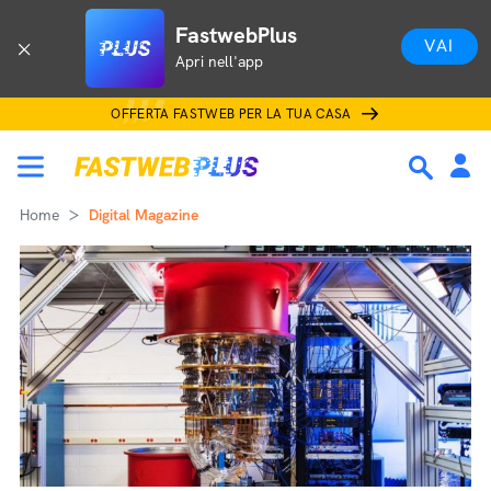
FastwebPlus
VAI
Apri nell'app
OFFERTA FASTWEB PER LA TUA CASA
Home
Digital Magazine