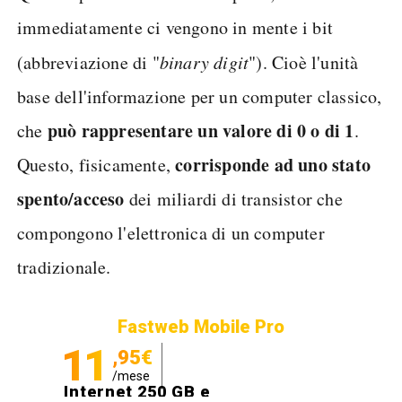
immediatamente ci vengono in mente i bit
(abbreviazione di "
binary digit
"). Cioè l'unità
base dell'informazione per un computer classico,
può rappresentare un valore di 0 o di 1
che
.
corrisponde ad uno stato
Questo, fisicamente,
spento/acceso
dei miliardi di transistor che
compongono l'elettronica di un computer
tradizionale.
Fastweb Mobile Pro
11
,95€
/mese
Internet 250 GB e