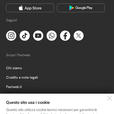
Seguici
Scopri Fastweb
Chi siamo
Credits e note legali
Fastweb.it
Formazione
Fastweb Digital Academy