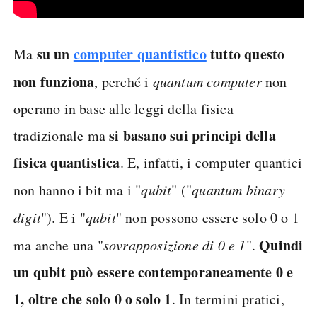
su un
computer quantistico
tutto questo
Ma
non funziona
, perché i
quantum computer
non
operano in base alle leggi della fisica
si basano sui principi della
tradizionale ma
fisica quantistica
. E, infatti, i computer quantici
non hanno i bit ma i "
qubit
" ("
quantum binary
digit
"). E i "
qubit
" non possono essere solo 0 o 1
Quindi
ma anche una "
sovrapposizione di 0 e 1
".
un qubit può essere contemporaneamente 0 e
1, oltre che solo 0 o solo 1
. In termini pratici,