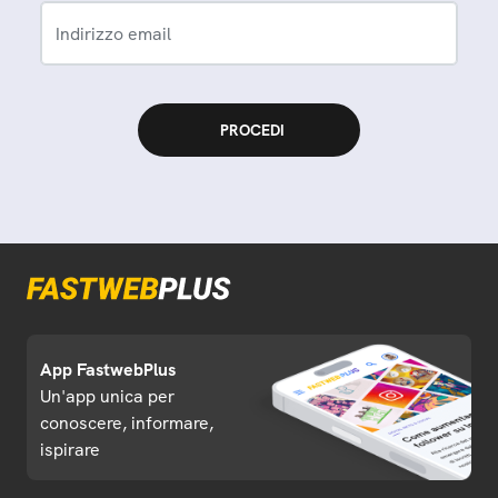
Indirizzo email
App FastwebPlus
Un'app unica per
conoscere, informare,
ispirare