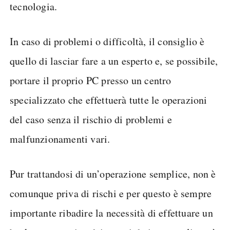
attacchi hacker
e
.
Questa procedura, pur essendo abbastanza
semplice e descritta passo passo dall’installer di
Microsoft, potrebbe non essere così intuitiva
come sembra, soprattutto per i meno avvezzi alla
tecnologia.
In caso di problemi o difficoltà, il consiglio è
quello di lasciar fare a un esperto e, se possibile,
portare il proprio PC presso un centro
specializzato che effettuerà tutte le operazioni