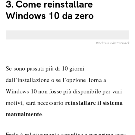
3.
Come reinstallare
Windows 10 da zero
Wachiwit /Shutterstock