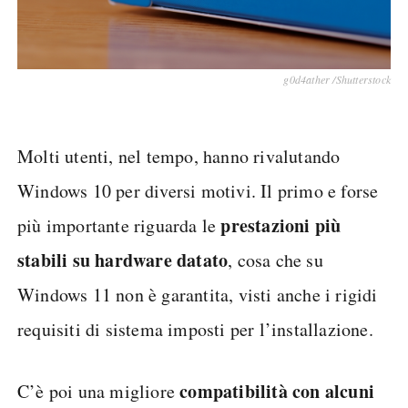
g0d4ather /Shutterstock
Molti utenti, nel tempo, hanno rivalutando