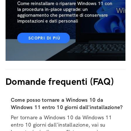
aggiornamento, versioni
Come reinstallare Windows 11
senza perdere nulla
Come reinstallare o riparare Windows 11 con
la procedura in-place upgrade: un
aggiornamento che permette di conservare
impostazioni e dati personali
SCOPRI DI PIÙ