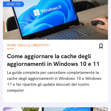
10 domande e risposte su Windows
11: cosa sapere prima di installarlo
Windows 11 è arrivato: le 10 domande e risposte da
leggere per scoprire tutto quello che c'è da sapere
prima di installarlo in attesa che venga rilasciato il
prossimo autunno
HOW-TO
WORK TOOLS & CREATIVITY