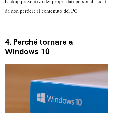
del caso senza il rischio di problemi e
malfunzionamenti vari.
Pur trattandosi di un’operazione semplice, non è
comunque priva di rischi e per questo è sempre
importante ribadire la necessità di effettuare un
backup preventivo dei propri dati personali, così
da non perdere il contenuto del PC.
4.
Perché tornare a
Windows 10