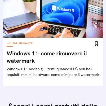
Come aggiornare la cache degli
aggiornamenti in Windows 10 e 11
La guida completa per cancellare completamente la
cache degli aggiornamenti in Windows 10 e Windows
11 e far ripartire gli update bloccati del nostro
computer
DIGITAL MAGAZINE