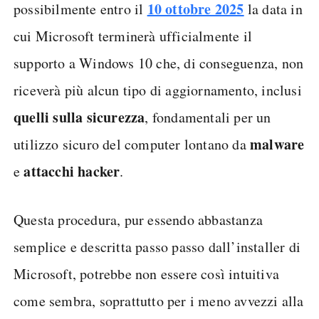
reinstallare tutte le varie
necessario
applicazioni
e inserire nuovamente all’interno
i propri file personali.
del device
Importante ricordare che sarà possibile tornare a
Windows 11 in futuro in qualsiasi momento,
10 ottobre 2025
possibilmente entro il
la data in
cui Microsoft terminerà ufficialmente il
supporto a Windows 10 che, di conseguenza, non
riceverà più alcun tipo di aggiornamento, inclusi
quelli sulla sicurezza
, fondamentali per un
malware
utilizzo sicuro del computer lontano da