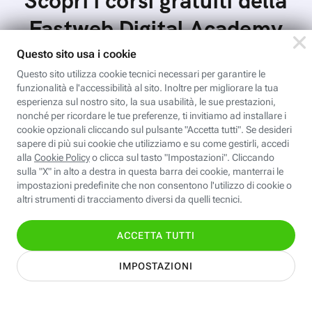
Windows 11: come rimuovere il
watermark
Windows 11 avvisa gli utenti quando il PC non ha i
requisiti minimi hardware: come eliminare il watermark
Scopri i corsi gratuiti della
Fastweb Digital Academy