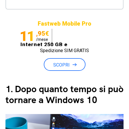
Fastweb Mobile Pro
11
,95€
/mese
Internet 250 GB e
Spedizione SIM GRATIS
Minuti illimitati
SCOPRI
1.
Dopo quanto tempo si può
tornare a Windows 10