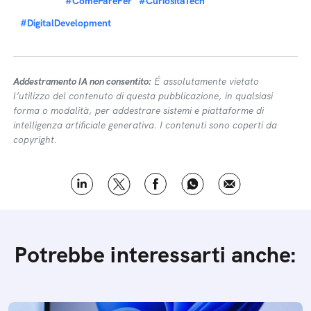
A cura di Cultur-e
Topic:
WINDOWS (MICROSOFT)
#ComeFarePer
#CuriositaTech
#DigitalDevelopment
Addestramento IA non consentito:
É assolutamente vietato
l’utilizzo del contenuto di questa pubblicazione, in qualsiasi
forma o modalità, per addestrare sistemi e piattaforme di
intelligenza artificiale generativa. I contenuti sono coperti da
copyright.