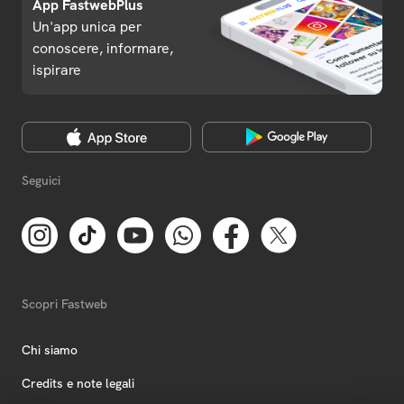
App FastwebPlus
Un'app unica per
conoscere, informare,
ispirare
Seguici
Scopri Fastweb
Chi siamo
Credits e note legali