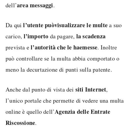
area messaggi
dell’
.
l’utente può
visualizzare le multe
Da qui
a suo
l’importo
la scadenza
carico,
da pagare,
l’autorità che le ha
emesse
prevista e
. Inoltre
può controllare se la multa abbia comportato o
meno la decurtazione di punti sulla patente.
siti Internet
Anche dal punto di vista dei
,
l’unico portale che permette di vedere una multa
Agenzia delle Entrate
online è quello dell’
Riscossione
.