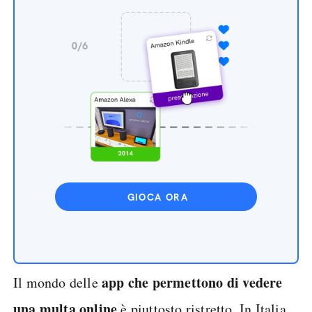
GIOCA ORA
app che permettono di vedere
Il mondo delle
una multa online
è piuttosto ristretto. In Italia