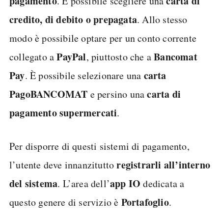
pagamento
carta di
. È possibile scegliere una
credito, di debito o prepagata
. Allo stesso
modo è possibile optare per un conto corrente
PayPal
Bancomat
collegato a
, piuttosto che a
Pay
carta
. È possibile selezionare una
PagoBANCOMAT
carta di
e persino una
pagamento supermercati
.
Per disporre di questi sistemi di pagamento,
registrarli all’interno
l’utente deve innanzitutto
del sistema
app IO
. L’area dell’
dedicata a
Portafoglio
questo genere di servizio è
.