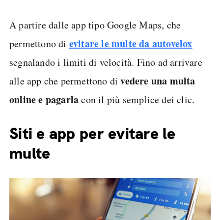
A partire dalle app tipo Google Maps, che
evitare le multe da autovelox
permettono di
segnalando i limiti di velocità. Fino ad arrivare
vedere una multa
alle app che permettono di
online e pagarla
con il più semplice dei clic.
Siti e app per evitare le
multe