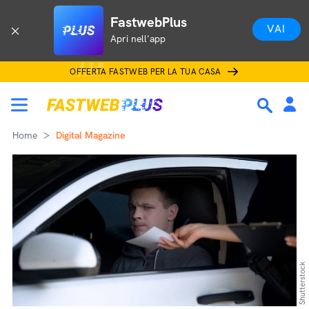
FastwebPlus
VAI
Apri nell'app
OFFERTA FASTWEB PER LA TUA CASA
Home
Digital Magazine
Shutterstock