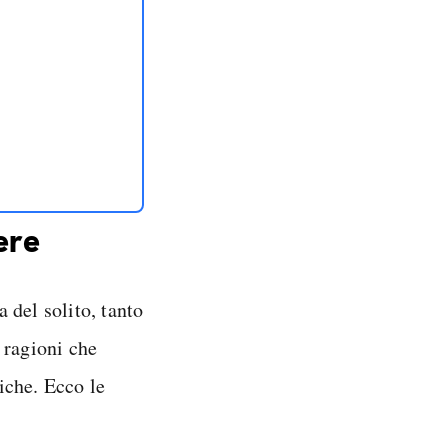
ere
 del solito, tanto
 ragioni che
iche. Ecco le