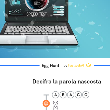
Egg Hunt
by
FastwebAI
Decifra la parola nascosta