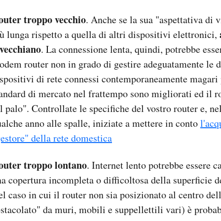
outer troppo vecchio
. Anche se la sua "aspettativa di 
ù lunga rispetto a quella di altri dispositivi elettronici,
nvecchiano
. La connessione lenta, quindi, potrebbe esse
dem router non in grado di gestire adeguatamente le d
spositivi di rete connessi contemporaneamente magari 
andard di mercato nel frattempo sono migliorati ed il r
l palo". Controllate le specifiche del vostro router e, ne
alche anno alle spalle, iniziate a mettere in conto
l'acq
estore" della rete domestica
outer troppo lontano
. Internet lento potrebbe essere 
a copertura incompleta o difficoltosa della superficie d
l caso in cui il router non sia posizionato al centro dell
stacolato" da muri, mobili e suppellettili vari) è probab