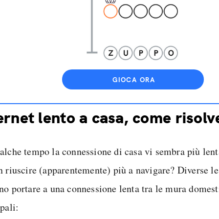
GIOCA ORA
ernet lento a casa, come risolv
alche tempo la connessione di casa vi sembra più lenta
n riuscire (apparentemente) più a navigare? Diverse le
no portare a una connessione lenta tra le mura domest
pali: