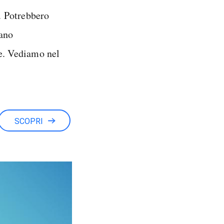
i. Potrebbero
dano
ne. Vediamo nel
SCOPRI