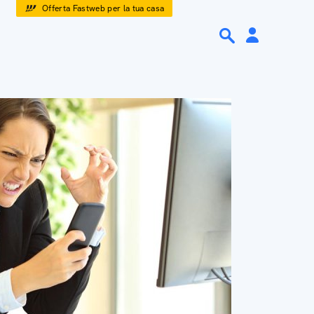
Offerta Fastweb per la tua casa