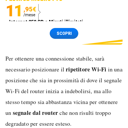
11
,95€
/mese
Internet 250 GB e Minuti illimitati
Spedizione SIM GRATIS
SCOPRI
Per ottenere una connessione stabile, sarà
ripetitore Wi-Fi
necessario posizionare il
in una
posizione che sia in prossimità di dove il segnale
Wi-Fi del router inizia a indebolirsi, ma allo
stesso tempo sia abbastanza vicina per ottenere
segnale dal router
un
che non risulti troppo
degradato per essere esteso.