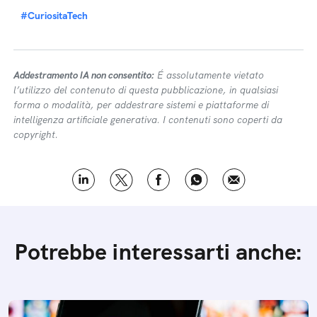
#CuriositaTech
Addestramento IA non consentito:
É assolutamente vietato
l’utilizzo del contenuto di questa pubblicazione, in qualsiasi
forma o modalità, per addestrare sistemi e piattaforme di
intelligenza artificiale generativa. I contenuti sono coperti da
copyright.
Potrebbe interessarti anche: