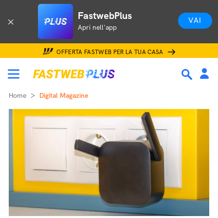
FastwebPlus
VAI
Apri nell'app
OFFERTA FASTWEB PER LA TUA CASA
Home
Digital Magazine