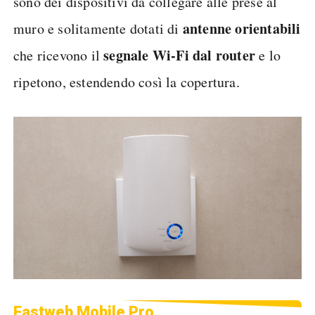
sono dei dispositivi da collegare alle prese al
antenne orientabili
muro e solitamente dotati di
segnale Wi-Fi dal router
che ricevono il
e lo
ripetono, estendendo così la copertura.
Fastweb Mobile Pro