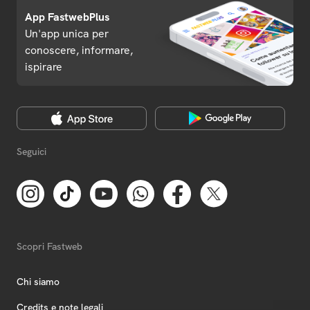
App FastwebPlus
Un'app unica per
conoscere, informare,
ispirare
Seguici
Scopri Fastweb
Chi siamo
Credits e note legali