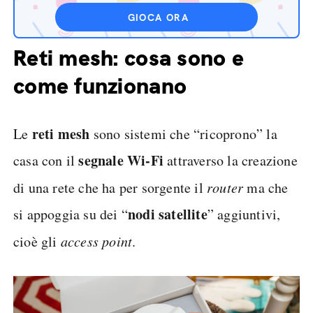
GIOCA ORA
Reti mesh: cosa sono e
come funzionano
reti mesh
Le
sono sistemi che “ricoprono” la
segnale Wi-Fi
casa con il
attraverso la creazione
di una rete che ha per sorgente il
router
ma che
nodi satellite
si appoggia su dei “
” aggiuntivi,
cioè gli
access point
.