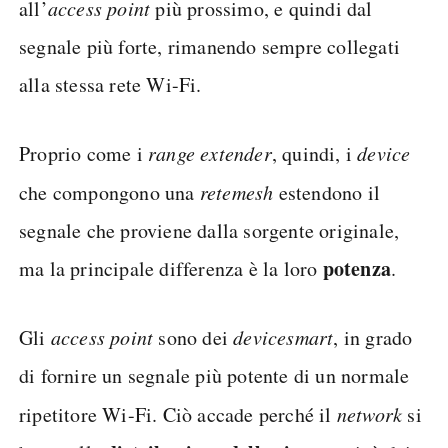
all’
access point
più prossimo, e quindi dal
segnale più forte, rimanendo sempre collegati
alla stessa rete Wi-Fi.
Proprio come i
range extender
, quindi, i
device
che compongono una
rete
mesh
estendono il
segnale che proviene dalla sorgente originale,
potenza
ma la principale differenza è la loro
.
Gli
access point
sono dei
device
smart
, in grado
di fornire un segnale più potente di un normale
ripetitore Wi-Fi. Ciò accade perché il
network
si