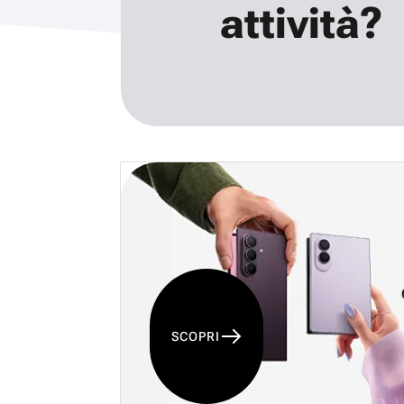
attività?
SCOPRI