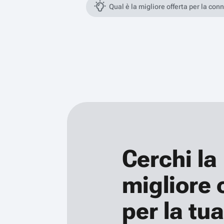
Qual è la migliore offerta per la con
Cerchi la
migliore 
per la tua