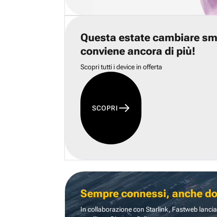
Questa estate cambiare s
conviene ancora di più!
Scopri tutti i device in offerta
SCOPRI
Sempre connessi, anche dove
In collaborazione con Starlink, Fastweb lancia