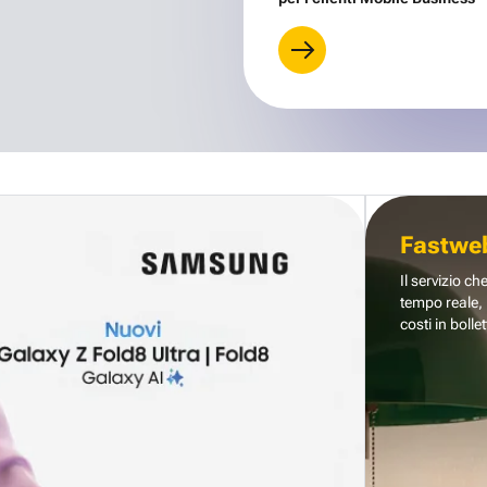
Fastwe
Il servizio ch
tempo reale, 
costi in bollet