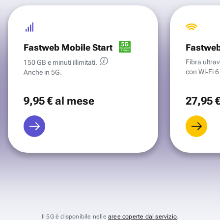
Fastweb Mobile Start
Fastweb
Fibra ultr
150 GB e minuti illimitati.
con Wi‑Fi 6 
Anche in 5G.
9
,95 €
al mese
27
,95 
Il 5G è disponibile nelle
aree coperte dal servizio
.