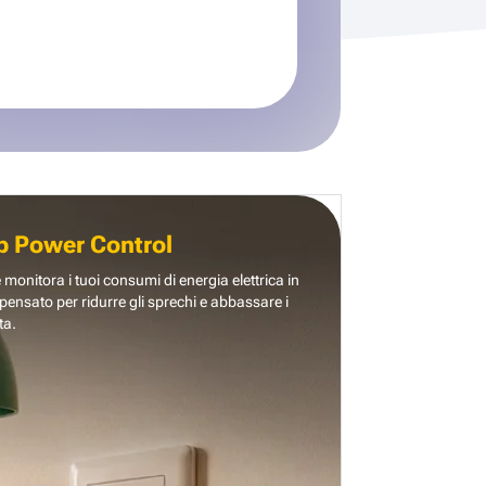
b Power Control
e monitora i tuoi consumi di energia elettrica in
pensato per ridurre gli sprechi e abbassare i
ta.