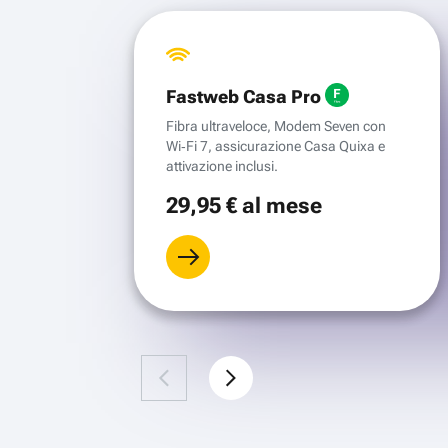
Fastweb Casa Pro
Fibra ultraveloce, Modem Seven con
Wi‑Fi 7, assicurazione Casa Quixa e
attivazione inclusi.
29
,95 €
al mese