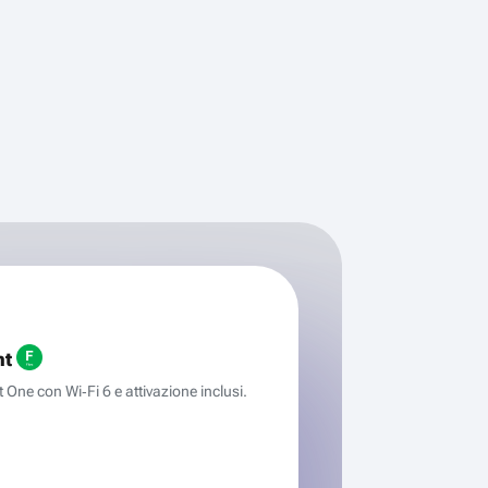
ht
One con Wi‑Fi 6 e attivazione inclusi.