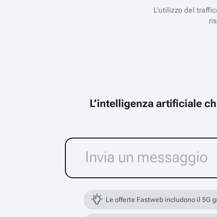
L’utilizzo del traff
ri
L’intelligenza artificiale 
Le offerte Fastweb includono il 5G 