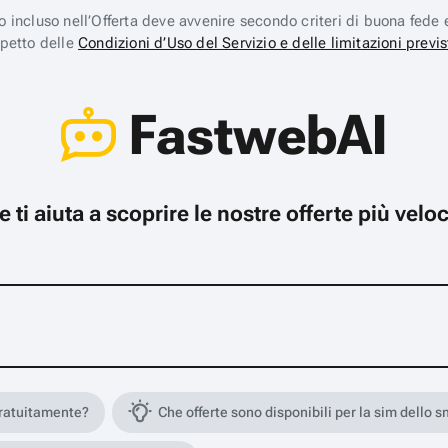
ico incluso nell’Offerta deve avvenire secondo criteri di buona fede 
spetto delle
Condizioni d’Uso del Servizio e delle limitazioni previs
FastwebAI
che ti aiuta a scoprire le nostre offerte più ve
gratuitamente?
Che offerte sono disponibili per la sim dello