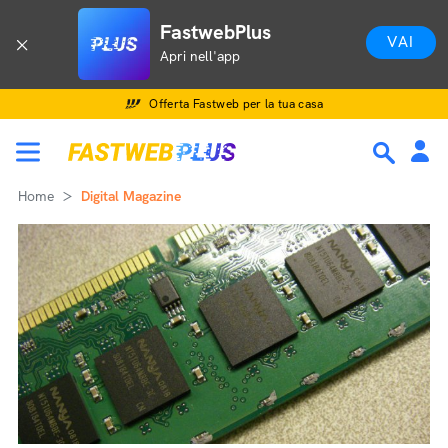
FastwebPlus
VAI
Apri nell'app
Offerta Fastweb per la tua casa
Home
Digital Magazine