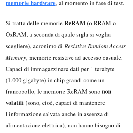
memorie hardware
, al momento in fase di test.
ReRAM
Si tratta delle memorie
(o RRAM o
OxRAM, a seconda di quale sigla si voglia
scegliere), acronimo di
Resistive Random Access
Memory
, memorie resistive ad accesso casuale.
Capaci di immagazzinare dati per 1 terabyte
(1.000 gigabyte) in chip grandi come un
non
francobollo, le memorie ReRAM sono
volatili
(sono, cioè, capaci di mantenere
l'informazione salvata anche in assenza di
alimentazione elettrica), non hanno bisogno di