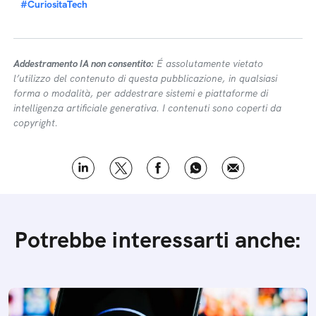
#CuriositaTech
Addestramento IA non consentito:
É assolutamente vietato
l’utilizzo del contenuto di questa pubblicazione, in qualsiasi
forma o modalità, per addestrare sistemi e piattaforme di
intelligenza artificiale generativa. I contenuti sono coperti da
copyright.
Potrebbe interessarti anche: