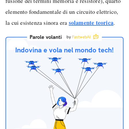
fusione dei termini memoria e resistore), quarto
elemento fondamentale di un circuito elettrico,
solamente teorica
la cui esistenza sinora era
.
Parole volanti
by
FastwebAI
Indovina e vola nel mondo tech!