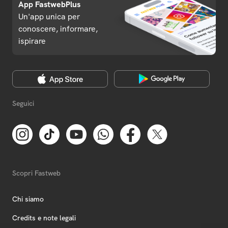
App FastwebPlus
Un'app unica per
conoscere, informare,
ispirare
Seguici
Scopri Fastweb
Chi siamo
Credits e note legali