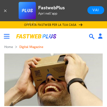
FastwebPlus
VAI
Apri nell'app
OFFERTA FASTWEB PER LA TUA CASA
Home
Digital Magazine