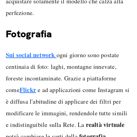
acquistare solamente il modello che calza alla
perfezione.
Fotografia
Sui social network
ogni giorno sono postate
centinaia di foto: laghi, montagne innevate,
foreste incontaminate. Grazie a piattaforme
Flickr
come
e ad applicazioni come Instagram si
è diffusa l'abitudine di applicare dei filtri per
modificare le immagini, rendendole tutte simili
realtà virtuale
e indistinguibile sulla Rete. La
fotografia
potrà cambiare le sorti della
,