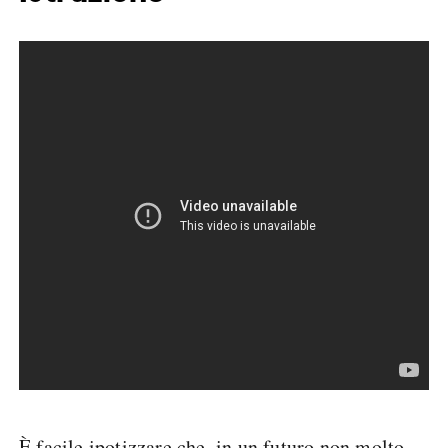
È facile ipotizzare che, in un futuro non molto