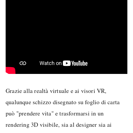
Grazie alla realtà virtuale e ai visori VR,
qualunque schizzo disegnato su foglio di carta
può "prendere vita" e trasformarsi in un
rendering 3D visibile, sia al designer sia ai