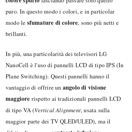
colore spurio
lasciando passare solo quello
puro. In questo modo i colori, e in particolar
sfumature di colore
modo le
, sono più netti e
brillanti.
In più, una particolarità dei televisori LG
NanoCell è l'uso di pannelli LCD di tipo IPS (In
Plane Switching). Questi pannelli hanno il
angolo di visione
vantaggio di offrire un
maggiore
rispetto ai tradizionali pannelli LCD
di tipo VA (
Vertical Alignment
, usata sulla
maggior parte dei TV QLED/ULED), ma il