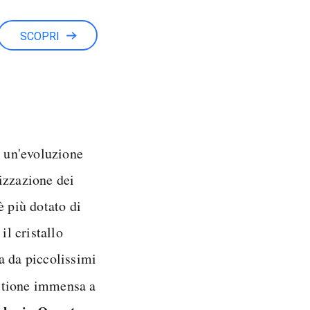
SCOPRI
è un'evoluzione
izzazione dei
 più dotato di
il cristallo
ta da piccolissimi
estione immensa a