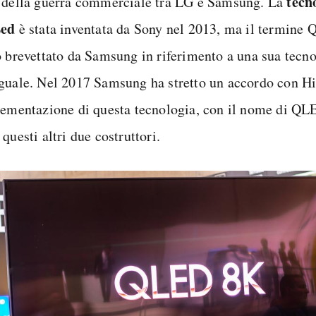
tecn
 della guerra commerciale tra LG e Samsung. La
Led
è stata inventata da Sony nel 2013, ma il termine 
o brevettato da Samsung in riferimento a una sua tecn
guale. Nel 2017 Samsung ha stretto un accordo con H
lementazione di questa tecnologia, con il nome di QL
questi altri due costruttori.