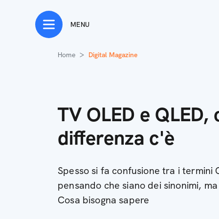
MENU
Home
Digital Magazine
TV OLED e QLED, 
differenza c'è
Spesso si fa confusione tra i termin
pensando che siano dei sinonimi, ma i
Cosa bisogna sapere