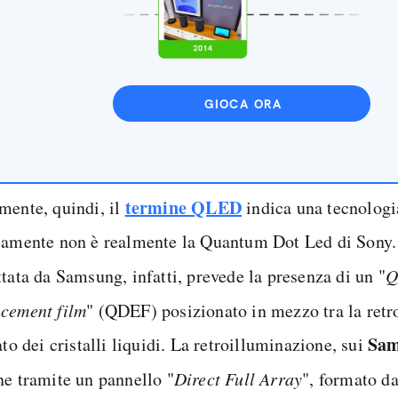
GIOCA ORA
termine QLED
mente, quindi, il
indica una tecnologi
camente non è realmente la Quantum Dot Led di Sony.
ttata da Samsung, infatti, prevede la presenza di un "
Q
cement film
" (QDEF) posizionato in mezzo tra la retr
Sa
ato dei cristalli liquidi. La retroilluminazione, sui
ne tramite un pannello "
Direct Full Array
", formato d