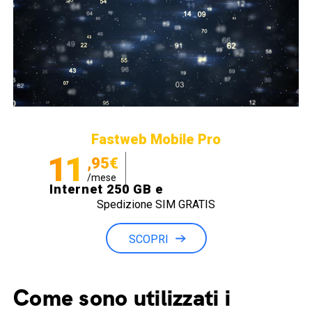
Fastweb Mobile Pro
11
,95€
/mese
Internet 250 GB e
Spedizione SIM GRATIS
Minuti illimitati
SCOPRI
Come sono utilizzati i