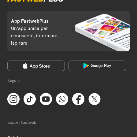
App FastwebPlus
Un'app unica per
conoscere, informare,
ispirare
Seguici
Scopri Fastweb