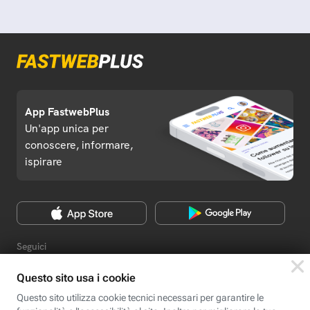
App FastwebPlus
Un'app unica per
conoscere, informare,
ispirare
Seguici