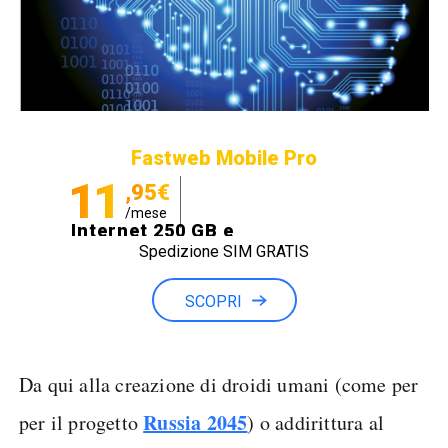
Fastweb Mobile Pro
11
,95€
/mese
Internet 250 GB e
Spedizione SIM GRATIS
Minuti illimitati
SCOPRI
Da qui alla creazione di droidi umani (come per
Russia 2045
per il progetto
) o addirittura al