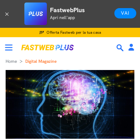
FastwebPlus
VAI
Apri nell'app
Offerta Fastweb per la tua casa
Home
Digital Magazine