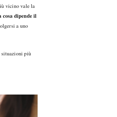
iù vicino vale la
a cosa dipende il
volgersi a uno
 situazioni più