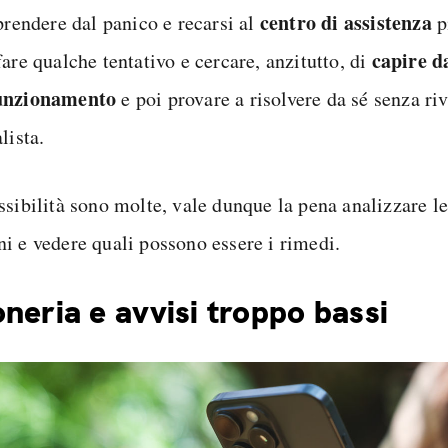
centro di assistenza
prendere dal panico e recarsi al
p
capire d
are qualche tentativo e cercare, anzitutto, di
unzionamento
e poi provare a risolvere da sé senza ri
lista.
ssibilità sono molte, vale dunque la pena analizzare le
i e vedere quali possono essere i rimedi.
neria e avvisi troppo bassi