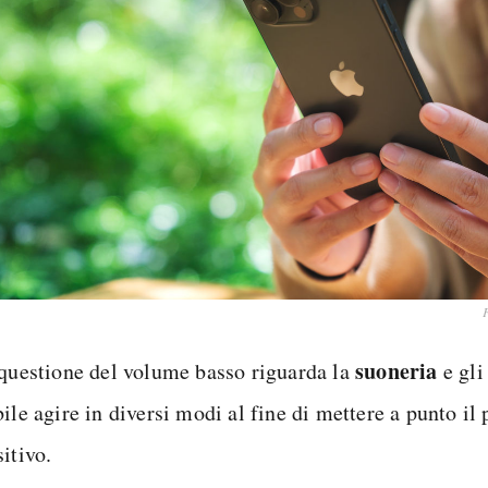
F
suoneria
 questione del volume basso riguarda la
e gl
ile agire in diversi modi al fine di mettere a punto il 
itivo.