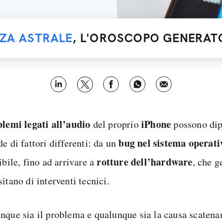
NZA ASTRALE
, L'OROSCOPO GENERATO
lemi legati all’audio
iPhone
del proprio
possono dip
bug nel sistema operati
e di fattori differenti: da un
rotture dell’hardware
ibile, fino ad arrivare a
, che 
itano di interventi tecnici.
nque sia il problema e qualunque sia la causa scatena