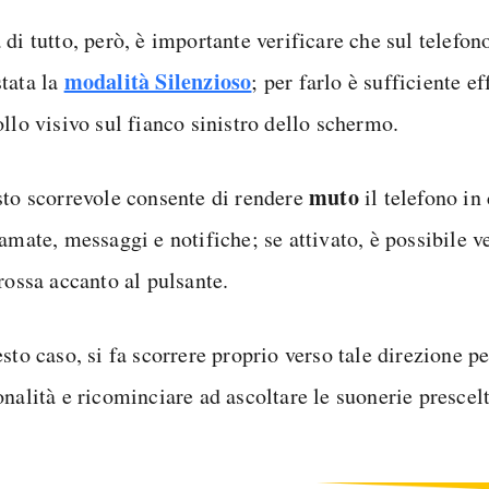
di tutto, però, è importante verificare che sul telefon
modalità Silenzioso
tata la
; per farlo è sufficiente e
llo visivo sul fianco sinistro dello schermo.
muto
sto scorrevole consente di rendere
il telefono in
amate, messaggi e notifiche; se attivato, è possibile v
rossa accanto al pulsante.
sto caso, si fa scorrere proprio verso tale direzione pe
nalità e ricominciare ad ascoltare le suonerie prescelt