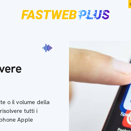
lvere
te o il volume della
solvere tutti i
rtphone Apple