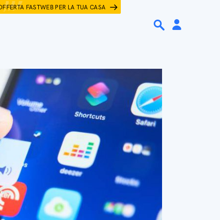
OFFERTA FASTWEB PER LA TUA CASA