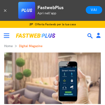
FastwebPlus
VAI
Apri nell'app
Offerta Fastweb per la tua casa
Home
Digital Magazine