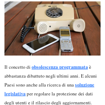
obsolescenza programmata
Il concetto di
è
abbastanza dibattuto negli ultimi anni. E alcuni
soluzione
Paesi sono anche alla ricerca di una
legislativa
per regolare la protezione dei dati
degli utenti e il rilascio degli aggiornamenti.