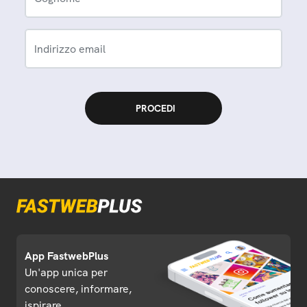
Indirizzo email
App FastwebPlus
Un'app unica per
conoscere, informare,
ispirare