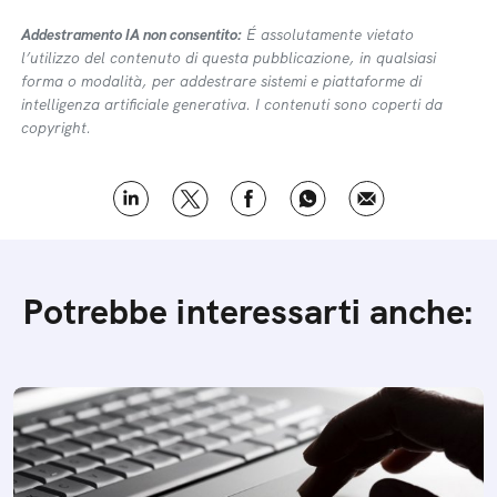
Addestramento IA non consentito:
É assolutamente vietato
l’utilizzo del contenuto di questa pubblicazione, in qualsiasi
forma o modalità, per addestrare sistemi e piattaforme di
intelligenza artificiale generativa. I contenuti sono coperti da
copyright.
Potrebbe interessarti anche: