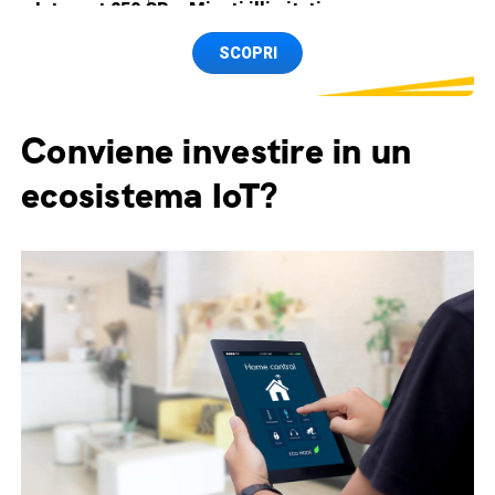
Internet 250 GB e Minuti illimitati
Spedizione SIM GRATIS
SCOPRI
Conviene investire in un
ecosistema IoT?