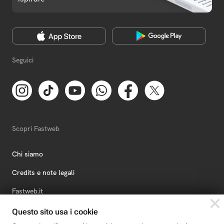
Seguici
Scopri Fastweb
Chi siamo
Credits e note legali
Fastweb.it
Formazione