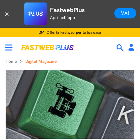
FastwebPlus
VAI
Apri nell'app
Offerta Fastweb per la tua casa
Home
Digital Magazine