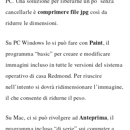
PC. Una soluzione per liberarne un po’ senza
comprimere file jpg
cancellarle è
così da
ridurre le dimensioni.
Paint
Su PC Windows lo si può fare con
, il
programma “basic” per creare e modificare
immagini incluso in tutte le versioni del sistema
operativo di casa Redmond. Per riuscire
nell’intento si dovrà ridimensionare l’immagine,
il che consente di ridurne il peso.
Anteprima
Su Mac, ci si può rivolgere ad
, il
programma incluso “di serie” sui computer a