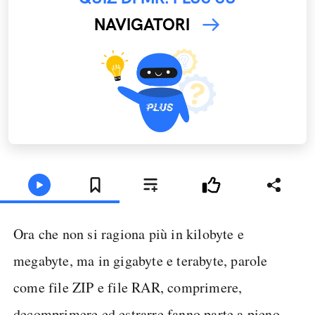
NAVIGATORI
Ora che non si ragiona più in kilobyte e
megabyte, ma in gigabyte e terabyte, parole
come file ZIP e file RAR, comprimere,
decomprimere ed estrarre fanno parte a pieno