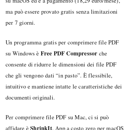
su macOS ed è a pagamento (18,29 euro/mese),
ma può essere provato gratis senza limitazioni
per 7 giorni.
Un programma gratis per comprimere file PDF
Free PDF Compressor
su Windows è
che
consente di ridurre le dimensioni dei file PDF
che gli vengono dati “in pasto”. È flessibile,
intuitivo e mantiene intatte le caratteristiche dei
documenti originali.
Per comprimere file PDF su Mac, ci si può
ShrinkIt
affidare è
. App a costo zero per macOS