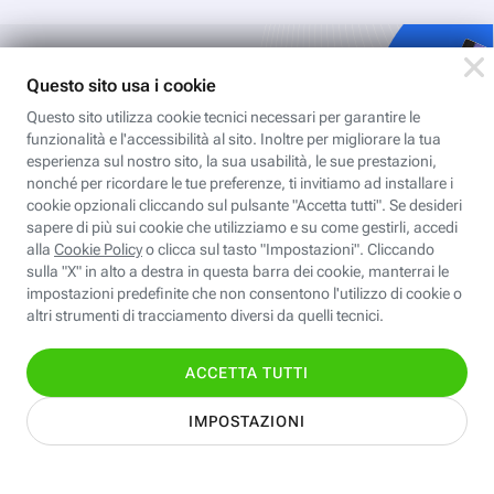
Iscriviti
all'area
personale
Per ricevere Newsletter, scaricare eBook,
creare playlist vocali e accedere ai corsi
della Fastweb Digital Academy a te
dedicati.
Leggi l'informativa