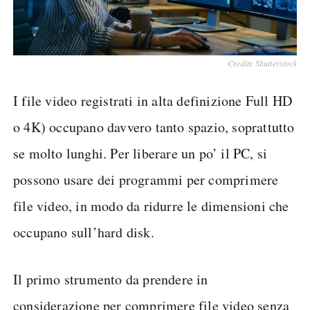
Credits Shutterstock
I file video registrati in alta definizione Full HD
o 4K) occupano davvero tanto spazio, soprattutto
se molto lunghi. Per liberare un po’ il PC, si
possono usare dei programmi per comprimere
file video, in modo da ridurre le dimensioni che
occupano sull’hard disk.
Il primo strumento da prendere in
considerazione per comprimere file video senza