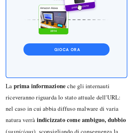
GIOCA ORA
prima informazione
La
che gli internauti
riceveranno riguarda lo stato attuale dell'URL:
nel caso in cui abbia diffuso malware di varia
indicizzato come ambiguo, dubbio
natura verrà
(
suspicious
), sconsigliando di conseguenza la