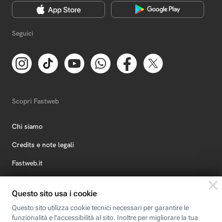
Seguici
Scopri Fastweb
Chi siamo
Credits e note legali
Fastweb.it
Formazione
Fastweb Digital Academy