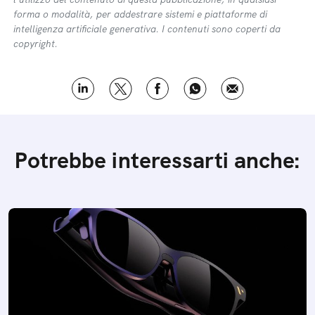
forma o modalità, per addestrare sistemi e piattaforme di
intelligenza artificiale generativa. I contenuti sono coperti da
copyright.
Potrebbe interessarti anche: