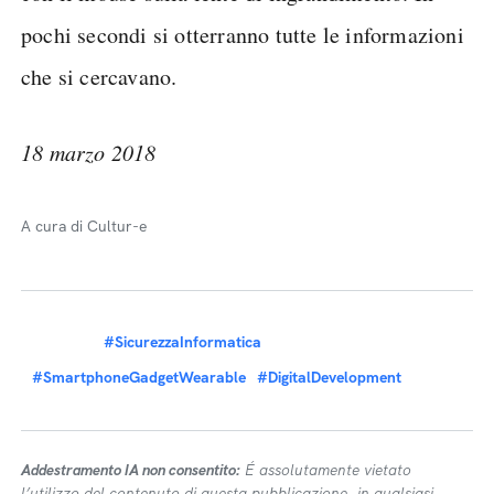
pochi secondi si otterranno tutte le informazioni
che si cercavano.
18 marzo 2018
A cura di Cultur-e
#SicurezzaInformatica
#SmartphoneGadgetWearable
#DigitalDevelopment
Addestramento IA non consentito:
É assolutamente vietato
l’utilizzo del contenuto di questa pubblicazione, in qualsiasi