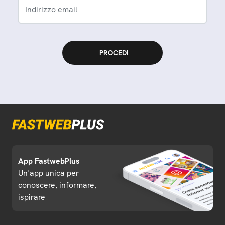
Indirizzo email
App FastwebPlus
Un'app unica per
conoscere, informare,
ispirare