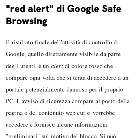
"red alert" di Google Safe
Browsing
Il risultato finale dell'attività di controllo di
Google, quello direttamente visibile da parte
degli utenti, è un
alert
di colore rosso che
compare ogni volta che si tenta di accedere a un
portale potenzialmente dannoso per il proprio
PC. L'avviso di sicurezza compare al posto della
pagina o del contenuto web cui si vorrebbe
accedere e fornisce alcune informazioni
"preliminari" sul motivo del blocco. Si può