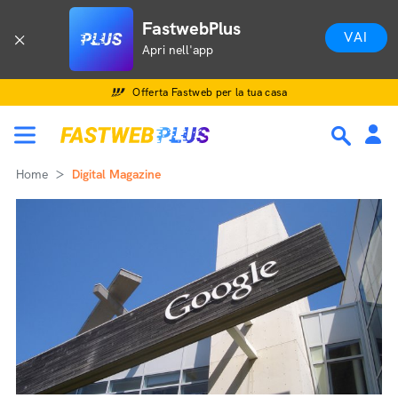
FastwebPlus
VAI
Apri nell'app
Offerta Fastweb per la tua casa
Home
Digital Magazine