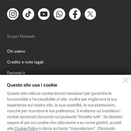
Scopri Fastweb
Chi siamo
Credits e note legali
Fastweb.it
Formazione
Fastweb Digital Academy
STEP FuturAbility District