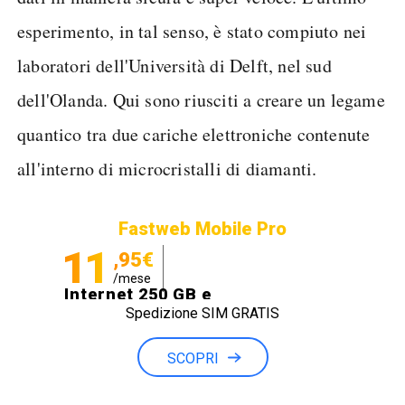
esperimento, in tal senso, è stato compiuto nei
laboratori dell'Università di Delft, nel sud
dell'Olanda. Qui sono riusciti a creare un legame
quantico tra due cariche elettroniche contenute
all'interno di microcristalli di diamanti.
Fastweb Mobile Pro
11
,95€
/mese
Internet 250 GB e
Spedizione SIM GRATIS
Minuti illimitati
SCOPRI