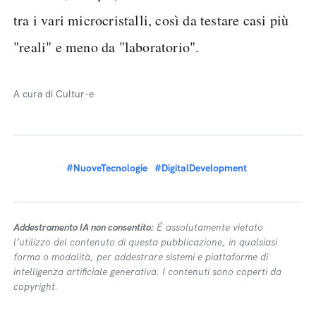
tra i vari microcristalli, così da testare casi più
"reali" e meno da "laboratorio".
A cura di Cultur-e
#NuoveTecnologie
#DigitalDevelopment
Addestramento IA non consentito:
É assolutamente vietato
l’utilizzo del contenuto di questa pubblicazione, in qualsiasi
forma o modalità, per addestrare sistemi e piattaforme di
intelligenza artificiale generativa. I contenuti sono coperti da
copyright.