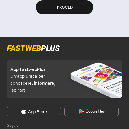
App FastwebPlus
Un'app unica per
conoscere, informare,
ispirare
Seguici