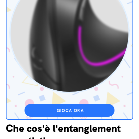
GIOCA ORA
Che cos'è l'entanglement