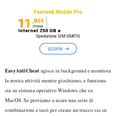
Fastweb Mobile Pro
11
,95€
/mese
Internet 250 GB e
Spedizione SIM GRATIS
Minuti illimitati
SCOPRI
EasyAntiCheat
agisce in background e monitora
la nostra attività mentre giochiamo, e funziona
sia su sistema operativo Windows che su
MacOS. Se proviamo a usare una serie di
combinazioni e tasti per creare un trucco sia su