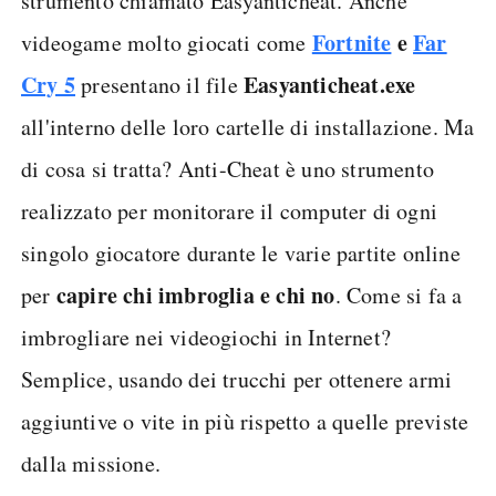
strumento chiamato Easyanticheat. Anche
Fortnite
e
Far
videogame molto giocati come
Cry 5
Easyanticheat.exe
presentano il file
all'interno delle loro cartelle di installazione. Ma
di cosa si tratta? Anti-Cheat è uno strumento
realizzato per monitorare il computer di ogni
singolo giocatore durante le varie partite online
capire chi imbroglia e chi no
per
. Come si fa a
imbrogliare nei videogiochi in Internet?
Semplice, usando dei trucchi per ottenere armi
aggiuntive o vite in più rispetto a quelle previste
dalla missione.