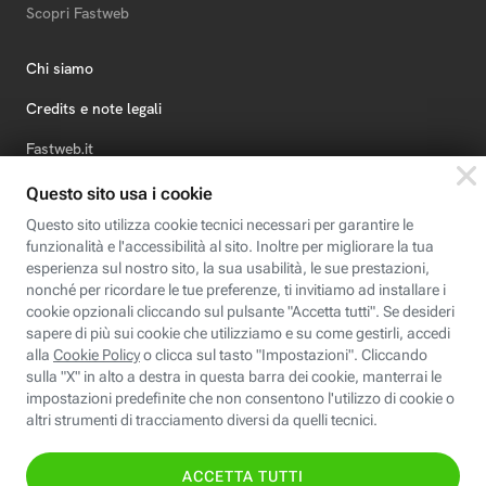
Scopri Fastweb
Chi siamo
Credits e note legali
Fastweb.it
Formazione
Fastweb Digital Academy
STEP FuturAbility District
Insieme, siamo futuro