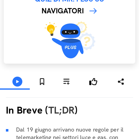
NAVIGATORI
In Breve (
TL;DR
)
Dal 19 giugno arrivano nuove regole per il
telemarketing nei settori luce e gas, con