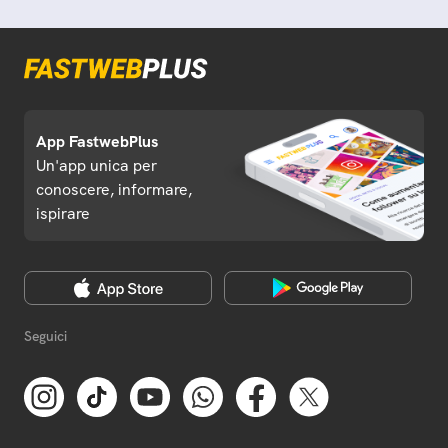
App FastwebPlus
Un'app unica per
conoscere, informare,
ispirare
Seguici