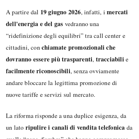
19 giugno 2026
mercati
A partire dal
, infatti, i
dell'energia e del gas
vedranno una
“ridefinizione degli equilibri” tra call center e
chiamate promozionali che
cittadini, con
dovranno essere più trasparenti
tracciabili
,
e
facilmente riconoscibili
, senza ovviamente
andare bloccare la legittima promozione di
nuove tariffe e servizi sul mercato.
La riforma risponde a una duplice esigenza, da
ripulire i canali di vendita telefonica
un lato
da