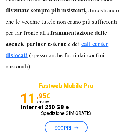
diventate sempre più insistenti,
dimostrando
che le vecchie tutele non erano più sufficienti
frammentazione delle
per far fronte alla
agenzie partner esterne
call center
e dei
dislocati
(spesso anche fuori dai confini
nazionali).
Fastweb Mobile Pro
11
,95€
/mese
Internet 250 GB e
Spedizione SIM GRATIS
Minuti illimitati
SCOPRI