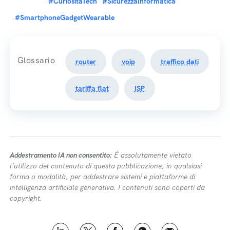
#CuriositaTech
#SicurezzaInformatica
#SmartphoneGadgetWearable
Glossario
router
voip
traffico dati
tariffa flat
ISP
Addestramento IA non consentito:
É assolutamente vietato
l’utilizzo del contenuto di questa pubblicazione, in qualsiasi
forma o modalità, per addestrare sistemi e piattaforme di
intelligenza artificiale generativa. I contenuti sono coperti da
copyright.