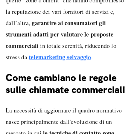
quelle “zone d'ombra” che hanno compromesso
la reputazione dei vari fornitori di servizi e,
garantire ai consumatori gli
dall’altra,
strumenti adatti per valutare le proposte
commerciali
in totale serenità, riducendo lo
telemarketing selvaggio
stress da
.
Come cambiano le regole
sulle chiamate commerciali
La necessità di aggiornare il quadro normativo
nasce principalmente dall'evoluzione di un
le tecniche di contatto sono
mercato in cui