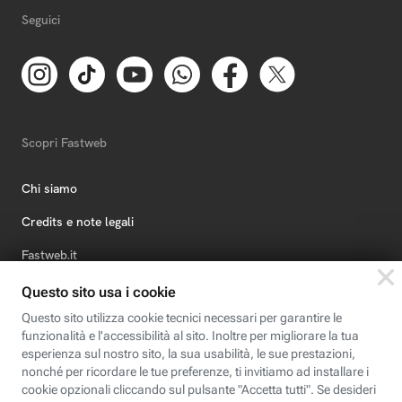
Seguici
Scopri Fastweb
Chi siamo
Credits e note legali
Fastweb.it
Formazione
Fastweb Digital Academy
STEP FuturAbility District