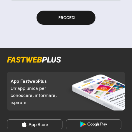
App FastwebPlus
Un'app unica per
conoscere, informare,
ispirare