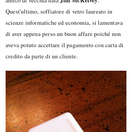
Jim McKelvey
amico di vecchia data
.
Quest'ultimo, soffiatore di vetro laureato in
scienze informatiche ed economia, si lamentava
di aver appena perso un buon affare poiché non
aveva potuto accettare il pagamento con carta di
credito da parte di un cliente.