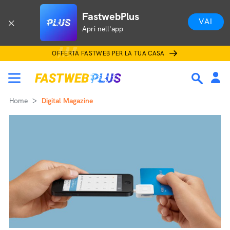
FastwebPlus
VAI
Apri nell'app
OFFERTA FASTWEB PER LA TUA CASA
Home
Digital Magazine