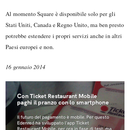
Al momento Square è disponibile solo per gli
Stati Uniti, Canada e Regno Unito, ma ben presto
potrebbe estendere i propri servizi anche in altri
Paesi europei e non.
16 gennaio 2014
Con Ticket Restaurant Mobile
paghi il pranzo con lo smartphone
Il futuro del pagamento è mobile. Per questo
Edenred ha sviluppato l'app Ticket
Restaurant Mobile, per ora in fase di test, ma