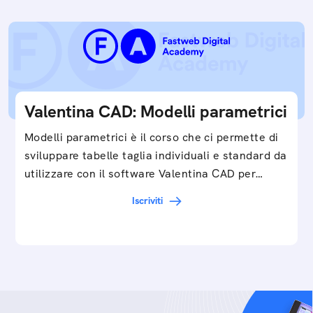
Valentina CAD: Modelli parametrici
Modelli parametrici è il corso che ci permette di
sviluppare tabelle taglia individuali e standard da
utilizzare con il software Valentina CAD per…
Iscriviti