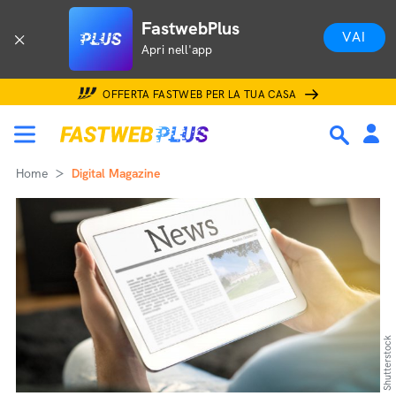
FastwebPlus
VAI
Apri nell'app
OFFERTA FASTWEB PER LA TUA CASA
Home
Digital Magazine
Shutterstock