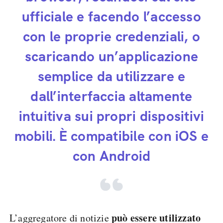
ufficiale e facendo l’accesso
con le proprie credenziali, o
scaricando un’applicazione
semplice da utilizzare e
dall’interfaccia altamente
intuitiva sui propri dispositivi
mobili. È compatibile con iOS e
con Android
può essere utilizzato
L’aggregatore di notizie