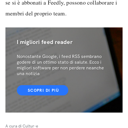
se si è abbonati a Feedly, possono collaborare i
membri del proprio team.
I migliori feed reader
Nonostante Google, i feed RSS sembrano
godere di un ottimo stato di salute. Ecco i
migliori software per non perdere neanche
una notizia
SCOPRI DI PIÙ
A cura di Cultur-e