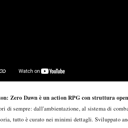
on: Zero Dawn è un action RPG con struttura ope
ori di sempre: dall'ambientazione, al sistema di comb
toria, tutto è curato nei minimi dettagli. Sviluppato a