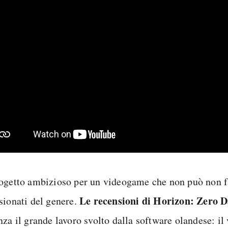
ogetto ambizioso per un videogame che non può non far
Le recensioni di Horizon: Zero 
sionati del genere.
nza il grande lavoro svolto dalla software olandese: i