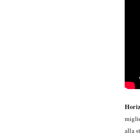
Horiz
migli
alla s