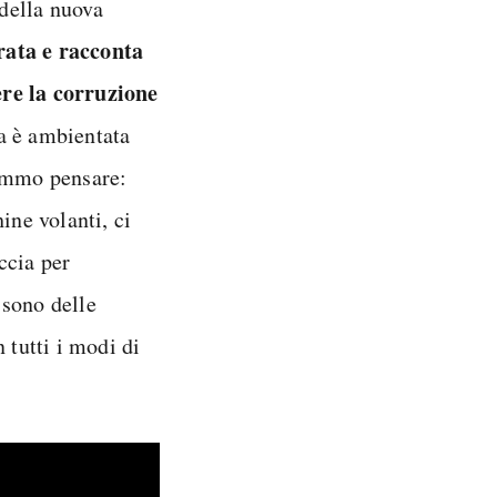
 della nuova
rata e racconta
ere la corruzione
ia è ambientata
remmo pensare:
ine volanti, ci
ccia per
sono delle
tutti i modi di