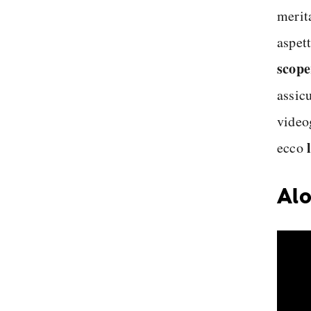
merit
aspet
scope
assicu
video
ecco
Alo