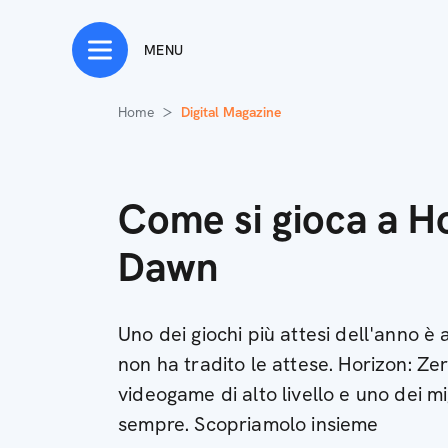
MENU
Home
Digital Magazine
Come si gioca a H
Dawn
Uno dei giochi più attesi dell'anno è a
non ha tradito le attese. Horizon: Z
videogame di alto livello e uno dei mi
sempre. Scopriamolo insieme