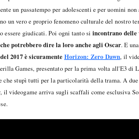
ente un passatempo per adolescenti e per uomini non a
no un vero e proprio fenomeno culturale del nostro t
incontrano delle 
o essere giudicati. Poi ogni tanto si
 che potrebbero dire la loro anche agli Oscar
. E un
 del 2017 è sicuramente
Horizon: Zero Dawn
, il vi
erilla Games, presentato per la prima volta all'E3 di 
 che stupì tutti per la particolarità della trama. A du
r, il videogame arriva sugli scaffali come esclusiva S
ese.