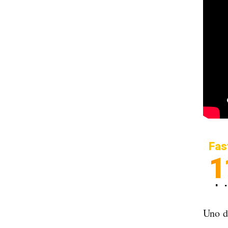
Fas
1
In
Sp
Uno d