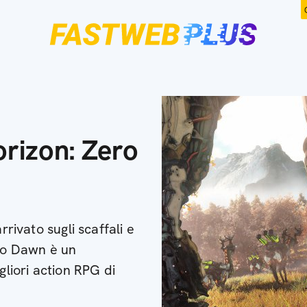
orizon: Zero
rrivato sugli scaffali e
ero Dawn è un
gliori action RPG di