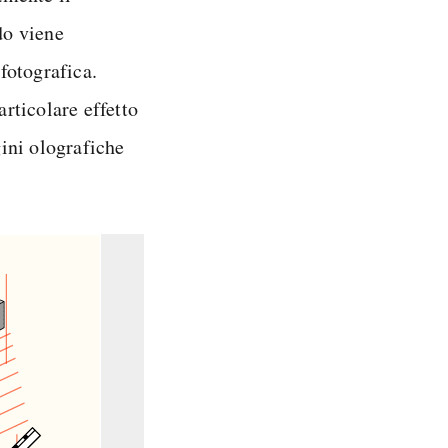
do viene
 fotografica.
articolare effetto
ini olografiche