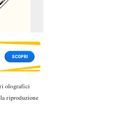
SCOPRI
ri olografici
lla riproduzione