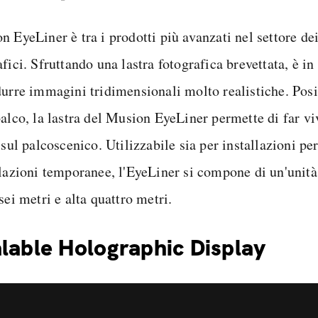
 EyeLiner è tra i prodotti più avanzati nel settore dei
fici. Sfruttando una lastra fotografica brevettata, è in
durre immagini tridimensionali molto realistiche. Posi
palco, la lastra del Musion EyeLiner permette di far vi
 sul palcoscenico. Utilizzabile sia per installazioni pe
llazioni temporanee, l'EyeLiner si compone di un'unità
sei metri e alta quattro metri.
lable Holographic Display