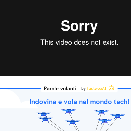
Parole volanti
by
FastwebAI
Indovina e vola nel mondo tech!