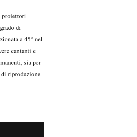
 proiettori
 grado di
zionata a 45° nel
vere cantanti e
rmanenti, sia per
 di riproduzione