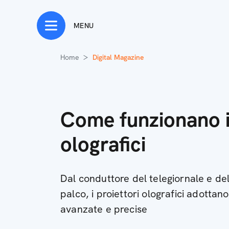
MENU
Home
Digital Magazine
Come funzionano i 
olografici
Dal conduttore del telegiornale e del
palco, i proiettori olografici adotta
avanzate e precise