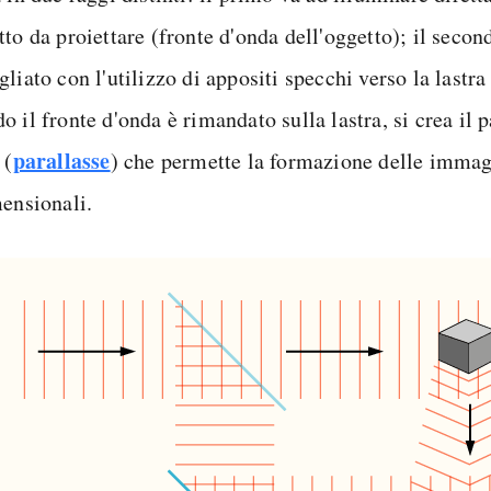
to da proiettare (fronte d'onda dell'oggetto); il secon
liato con l'utilizzo di appositi specchi verso la lastra
 il fronte d'onda è rimandato sulla lastra, si crea il p
parallasse
 (
) che permette la formazione delle immag
mensionali.