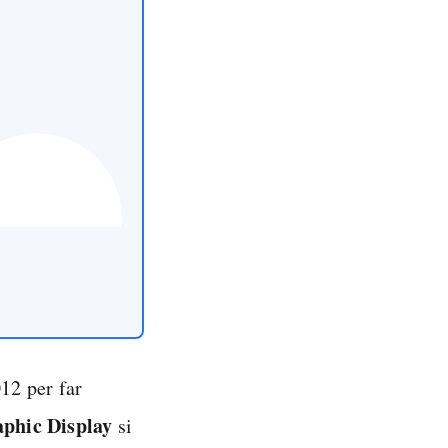
012 per far
phic Display
si