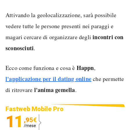
Attivando la geolocalizzazione, sarà possibile
vedere tutte le persone presenti nei paraggi e
incontri con
magari cercare di organizzare degli
sconosciuti
.
Happn
Ecco come funziona e cosa è
,
l'applicazione per il
dating online
che permette
l'anima gemella
di ritrovare
.
Fastweb Mobile Pro
11
,95€
/mese