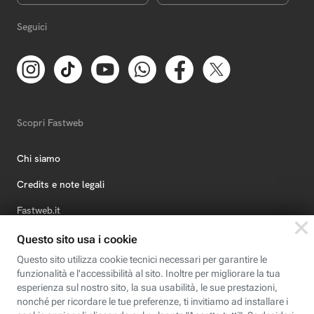
Seguici
Scopri Fastweb
Chi siamo
Credits e note legali
Fastweb.it
Formazione
Fastweb Digital Academy
STEP FuturAbility District