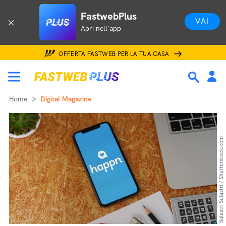
FastwebPlus
VAI
Apri nell'app
OFFERTA FASTWEB PER LA TUA CASA
Home
Digital Magazine
Sulastri Sulastri / Shutterstock.com