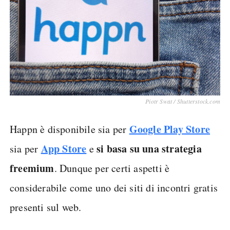
Piotr Swat / Shutterstock.com
Google Play Store
Happn è disponibile sia per
App Store
si basa su una strategia
sia per
e
freemium
. Dunque per certi aspetti è
considerabile come uno dei siti di incontri gratis
presenti sul web.