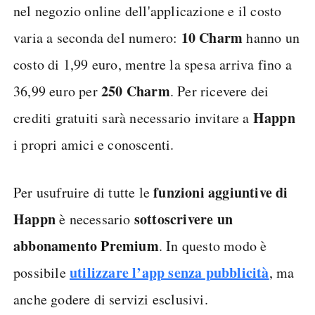
nel negozio online dell'applicazione e il costo
10 Charm
varia a seconda del numero:
hanno un
costo di 1,99 euro, mentre la spesa arriva fino a
250 Charm
36,99 euro per
. Per ricevere dei
Happn
crediti gratuiti sarà necessario invitare a
i propri amici e conoscenti.
funzioni aggiuntive di
Per usufruire di tutte le
Happn
sottoscrivere un
è necessario
abbonamento Premium
. In questo modo è
utilizzare l’app senza pubblicità
possibile
, ma
anche godere di servizi esclusivi.