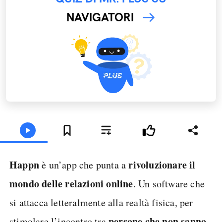
NAVIGATORI
Happn
rivoluzionare il
è un’app che punta a
mondo delle relazioni online
. Un software che
si attacca letteralmente alla realtà fisica, per
persone che non sanno
stimolare l’incontro tra