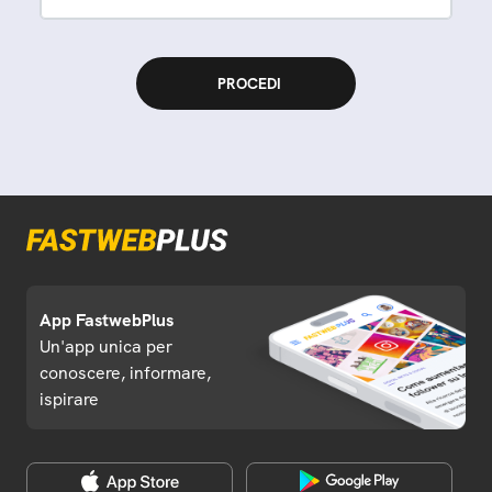
App FastwebPlus
Un'app unica per
conoscere, informare,
ispirare