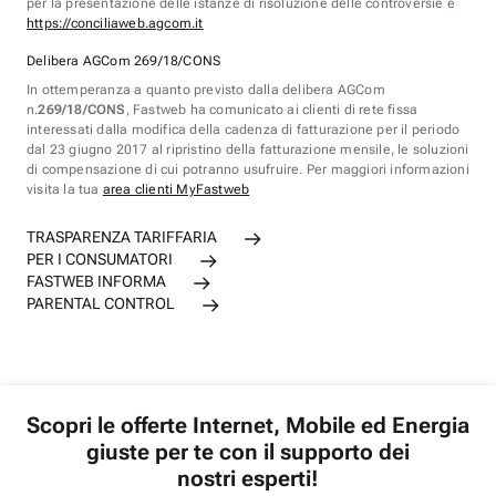
per la presentazione delle istanze di risoluzione delle controversie è
https://conciliaweb.agcom.it
Delibera AGCom 269/18/CONS
In ottemperanza a quanto previsto dalla delibera AGCom
n.
269/18/CONS
, Fastweb ha comunicato ai clienti di rete fissa
interessati dalla modifica della cadenza di fatturazione per il periodo
dal 23 giugno 2017 al ripristino della fatturazione mensile, le soluzioni
di compensazione di cui potranno usufruire. Per maggiori informazioni
visita la tua
area clienti MyFastweb
TRASPARENZA TARIFFARIA
PER I CONSUMATORI
FASTWEB INFORMA
PARENTAL CONTROL
Scopri le offerte Internet, Mobile ed Energia
giuste per te con il supporto dei
nostri esperti!