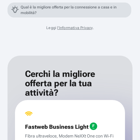
Qual è la migliore offerta per la connessione a casa e in
mobilità?
Leggi
l'informativa Privacy
.
Cerchi la migliore
offerta per la tua
attività?
Fastweb Business Light
Fibra ultraveloce, Modem NeXXt One con Wi‑Fi