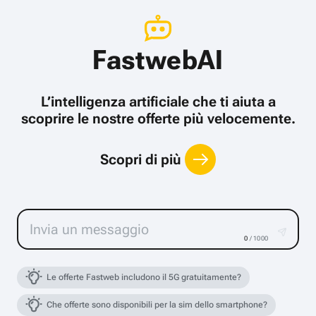
FastwebAI
L’intelligenza artificiale che ti aiuta a
scoprire le nostre offerte più velocemente.
Scopri di più
0
/ 1000
Le offerte Fastweb includono il 5G gratuitamente?
Che offerte sono disponibili per la sim dello smartphone?