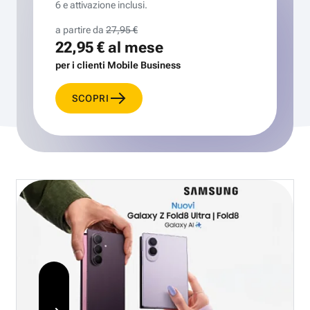
6 e attivazione inclusi.
a partire da
27,95 €
22,95 €
al mese
per i clienti Mobile Business
SCOPRI