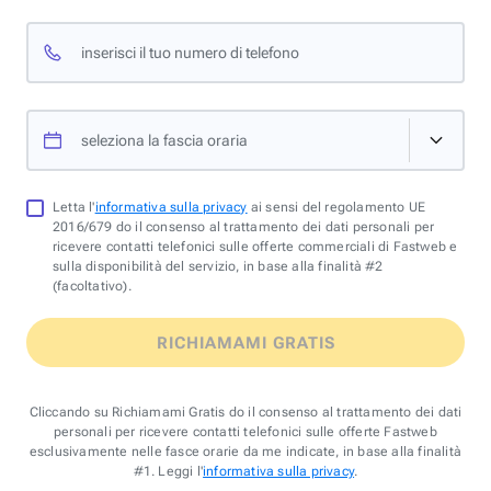
inserisci il tuo numero di telefono
seleziona la fascia oraria
Letta l'
informativa sulla privacy
ai sensi del regolamento UE
2016/679 do il consenso al trattamento dei dati personali per
ricevere contatti telefonici sulle offerte commerciali di Fastweb e
sulla disponibilità del servizio, in base alla finalità #2
(facoltativo).
RICHIAMAMI GRATIS
Cliccando su Richiamami Gratis do il consenso al trattamento dei dati
personali per ricevere contatti telefonici sulle offerte Fastweb
esclusivamente nelle fasce orarie da me indicate, in base alla finalità
#1. Leggi l'
informativa sulla privacy
.