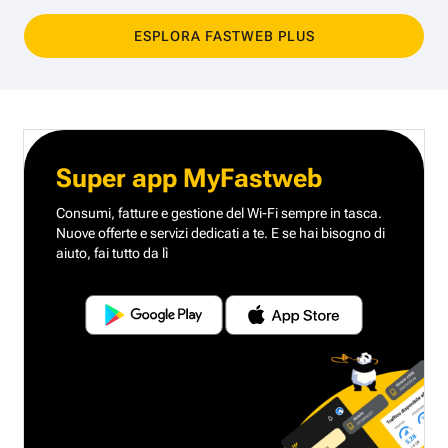
ESPLORA FASTWEB PLUS
Super app MyFastweb
Consumi, fatture e gestione del Wi-Fi sempre in tasca.
Nuove offerte e servizi dedicati a te.
E se hai bisogno di
aiuto, fai tutto da lì