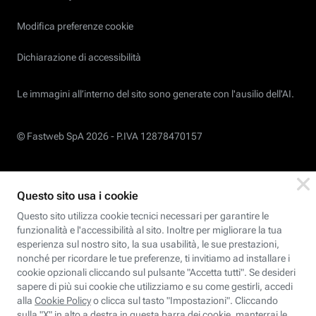
Modifica preferenze cookie
Dichiarazione di accessibilità
Le immagini all’interno del sito sono generate con l'ausilio dell'AI.
© Fastweb SpA 2026 -
P.IVA 12878470157