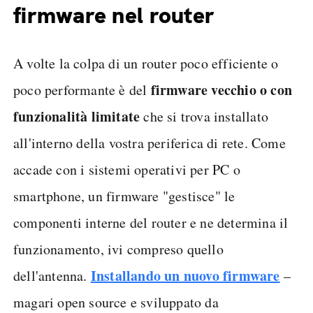
firmware nel router
A volte la colpa di un router poco efficiente o
firmware vecchio o con
poco performante è del
funzionalità limitate
che si trova installato
all'interno della vostra periferica di rete. Come
accade con i sistemi operativi per PC o
smartphone, un firmware "gestisce" le
componenti interne del router e ne determina il
funzionamento, ivi compreso quello
Installando un nuovo firmware
dell'antenna.
–
magari open source e sviluppato da