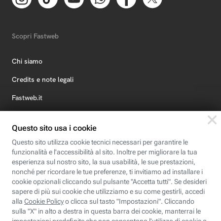
Scopri Fastweb
Chi siamo
Credits e note legali
Fastweb.it
Formazione
Fastweb Digital Academy
STEP FuturAbility District