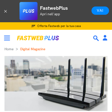
FastwebPlus
VAI
Apri nell'app
Offerta Fastweb per la tua casa
Home
Digital Magazine