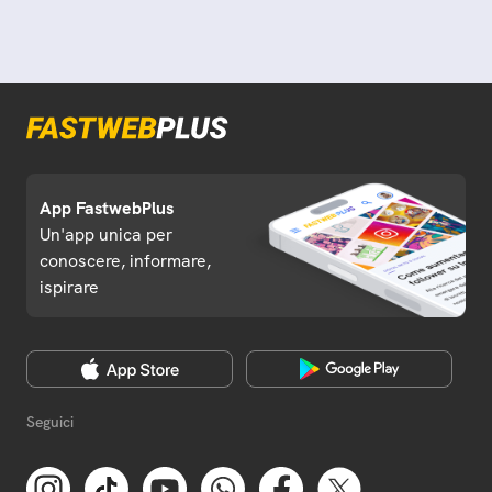
App FastwebPlus
Un'app unica per
conoscere, informare,
ispirare
Seguici