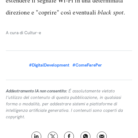
estendere il segnale Wi-Fi in una determinata
direzione e "coprire" così eventuali
black spot
.
A cura di Cultur-e
#DigitalDevelopment
#ComeFarePer
Addestramento IA non consentito:
É assolutamente vietato
l’utilizzo del contenuto di questa pubblicazione, in qualsiasi
forma o modalità, per addestrare sistemi e piattaforme di
intelligenza artificiale generativa. I contenuti sono coperti da
copyright.