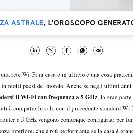
NZA ASTRALE
, L'OROSCOPO GENERATO
 una rete Wi-Fi in casa o in ufficio è una cosa pratic
 in molti paesi del mondo. Anche se negli ultimi anni 
ndersi il Wi-Fi con frequenza a 5 GHz
, la gran parte
llati è compatibile solo con il precedente standard Wi
 router a 5 GHz vengono comunque configurati per fun
enza inferiore, che è più performante se la casa è gran