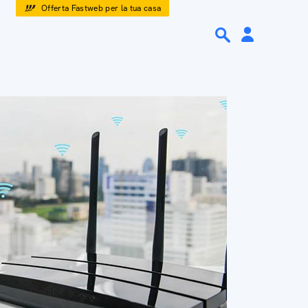
Offerta Fastweb per la tua casa