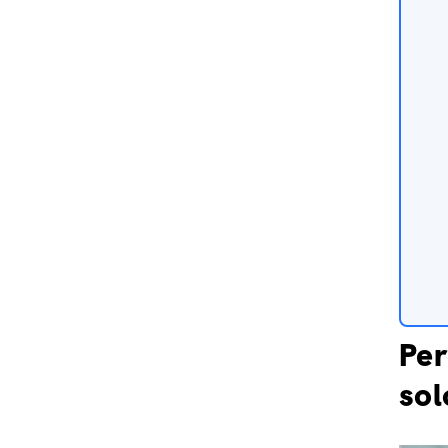
Per
sol