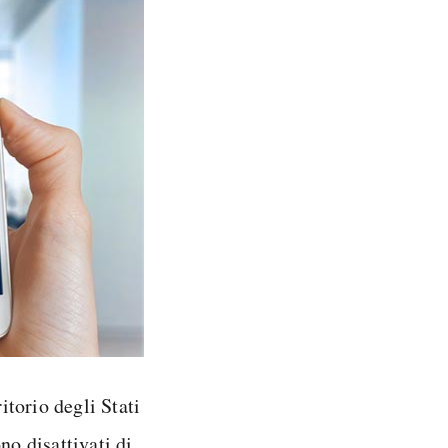
itorio degli Stati
no disattivati di