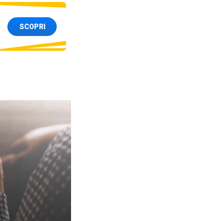
SCOPRI