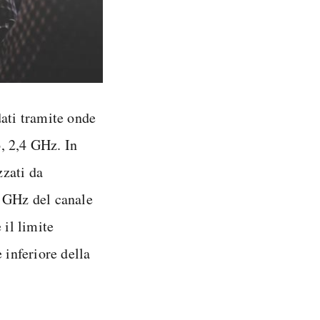
ati tramite onde
, 2,4 GHz. In
zzati da
4 GHz del canale
 il limite
 inferiore della