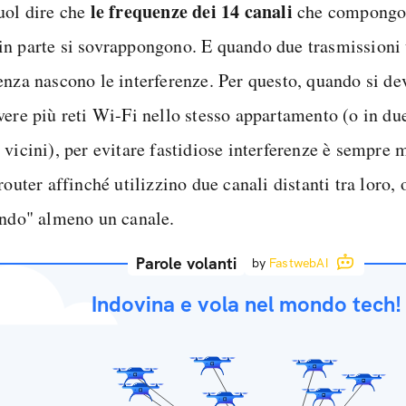
le frequenze dei 14 canali
uol dire che
che compongo
in parte si sovrappongono. E quando due trasmissioni 
enza nascono le interferenze. Per questo, quando si de
vere più reti Wi-Fi nello stesso appartamento (o in d
 vicini), per evitare fastidiose interferenze è sempre
router affinché utilizzino due canali distanti tra loro
ando" almeno un canale.
Parole volanti
by
FastwebAI
Indovina e vola nel mondo tech!