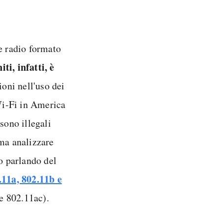
e radio formato
iti, infatti, è
ioni nell'uso dei
Wi-Fi in America
sono illegali
ma analizzare
o parlando del
.11a, 802.11b e
e 802.11ac).