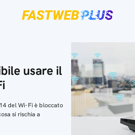
ile usare il
i
e 14 del Wi-Fi è bloccato
osa si rischia a