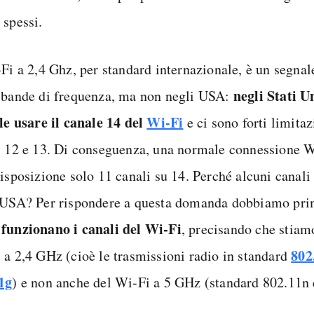
 spessi.
-Fi a 2,4 Ghz, per standard internazionale, è un segnal
negli Stati Un
 bande di frequenza, ma non negli USA:
ale usare il canale 14 del
Wi-Fi
e ci sono forti limitaz
i 12 e 13. Di conseguenza, una normale connessione 
isposizione solo 11 canali su 14. Perché alcuni canali 
 USA? Per rispondere a questa domanda dobbiamo pri
funzionano i canali del Wi-Fi
, precisando che stiam
802
 a 2,4 GHz (cioè le trasmissioni radio in standard
1g
) e non anche del Wi-Fi a 5 GHz (standard 802.11n 