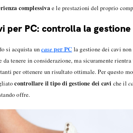
erienza complessiva
e le prestazioni del proprio comp
i per PC: controlla la gestione
case
per PC
o si acquista un
la gestione dei cavi non 
e da tenere in considerazione, ma sicuramente rientra 
tanti per ottenere un risultato ottimale. Per questo mo
controllare il tipo di gestione dei cavi
gliato
che il
c
stando offre.