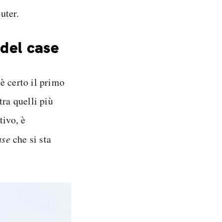
uter.
 del case
è certo il primo
tra quelli più
tivo, è
ase
che si sta