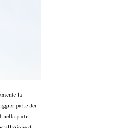
ramente la
aggior parte dei
i
nella parte
stallazione di