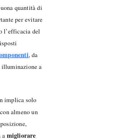
uona quantità di
tante per evitare
 l’efficacia del
isposti
 componenti
, da
 illuminazione a
n implica solo
con almeno un
posizione,
migliorare
a a