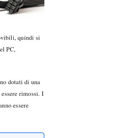
vibili, quindi si
el PC,
no dotati di una
 essere rimossi. I
anno essere