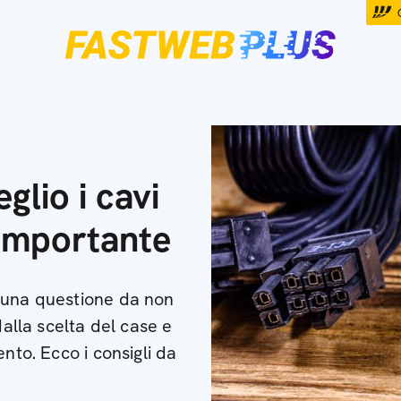
glio i cavi
 importante
 una questione da non
dalla scelta del case e
nto. Ecco i consigli da