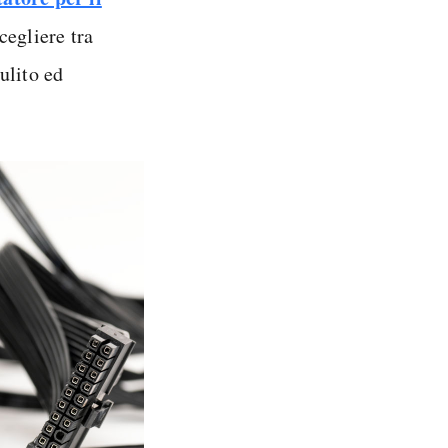
Scegliere tra
ulito ed