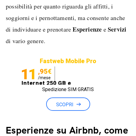
possibilità per quanto riguarda gli affitti, i
soggiorni e i pernottamenti, ma consente anche
Esperienze
Servizi
di individuare e prenotare
e
di vario genere.
Fastweb Mobile Pro
11
,95€
/mese
Internet 250 GB e
Spedizione SIM GRATIS
Minuti illimitati
SCOPRI
Esperienze su Airbnb, come