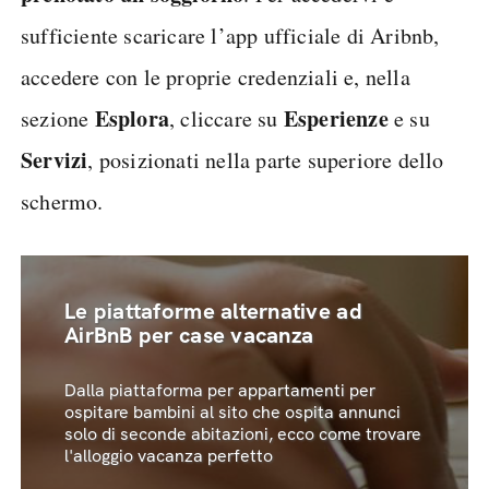
sufficiente scaricare l’app ufficiale di Aribnb,
accedere con le proprie credenziali e, nella
Esplora
Esperienze
sezione
, cliccare su
e su
Servizi
, posizionati nella parte superiore dello
schermo.
Le piattaforme alternative ad
AirBnB per case vacanza
Dalla piattaforma per appartamenti per
ospitare bambini al sito che ospita annunci
solo di seconde abitazioni, ecco come trovare
l'alloggio vacanza perfetto