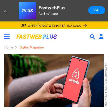
FastwebPlus
VAI
Apri nell'app
OFFERTA FASTWEB PER LA TUA CASA
Home
Digital Magazine
Alex Photo Stock / Shutterstock.com