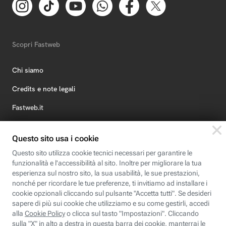
Scopri Fastweb
Chi siamo
Credits e note legali
Fastweb.it
Formazione
Fastweb Digital Academy
STEP FuturAbility District