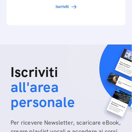
Iscriviti
Iscriviti
all'area
personale
Per ricevere Newsletter, scaricare eBook,
creare playlist vocali e accedere ai corsi