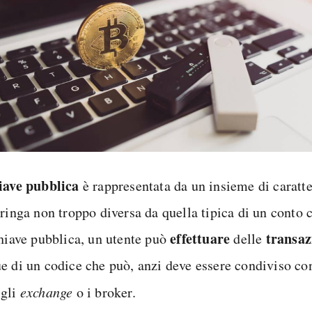
iave pubblica
è rappresentata da un insieme di caratte
tringa non troppo diversa da quella tipica di un conto 
effettuare
transaz
chiave pubblica, un utente può
delle
e di un codice che può, anzi deve essere condiviso con
gli
exchange
o i broker.