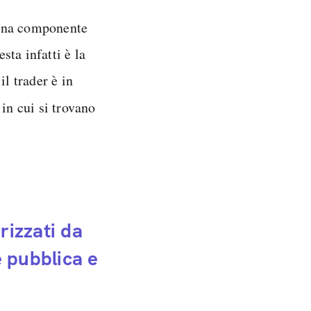
 una componente
ta infatti è la
il trader è in
in cui si trovano
rizzati da
e pubblica e