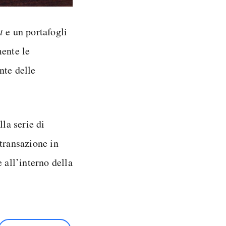
t
e un portafogli
ente le
nte delle
lla serie di
transazione in
all’interno della