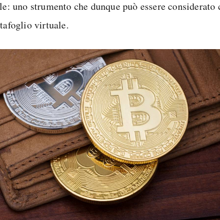
ale: uno strumento che dunque può essere considerato
tafoglio virtuale.