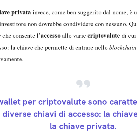
iave privata
invece, come ben suggerito dal nome, è
’investitore non dovrebbe condividere con nessuno. Ques
accesso
criptovalute
e che consente l’
alle varie
di cui 
sso: la chiave che permette di entrare nelle
blockchain
tivamente.
 wallet per criptovalute sono caratte
 diverse chiavi di accesso: la chiav
la chiave privata.