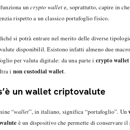
funziona un
crypto wallet
e, soprattutto, capire in ch
enzia rispetto a un classico portafoglio fisico.
iché si potrà entrare nel merito delle diverse tipologi
ovalute disponibilil. Esistono infatti almeno due macro
crypto wallet
oglio per valuta digitale: da una parte i
non custodial wallet
ltra i
.
’è un wallet criptovalute
mine “
wallet
”, in italiano, significa “portafoglio”. Un
ovalute
è un dispositivo che permette di conservare il 