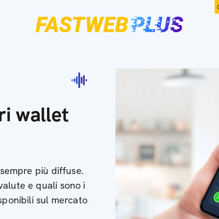
ri wallet
 sempre più diffuse.
alute e quali sono i
sponibili sul mercato