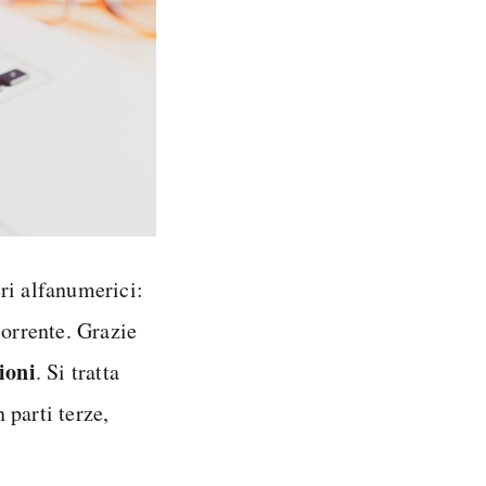
ri alfanumerici:
corrente. Grazie
ioni
. Si tratta
 parti terze,