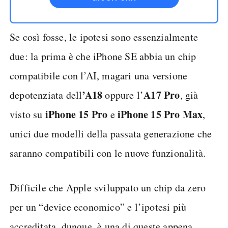
Se così fosse, le ipotesi sono essenzialmente
due: la prima è che iPhone SE abbia un chip
compatibile con l’AI, magari una versione
’A18
A17 Pro
depotenziata dell
oppure l’
, già
iPhone 15 Pro
iPhone 15 Pro Max
visto su
e
,
unici due modelli della passata generazione che
saranno compatibili con le nuove funzionalità.
Difficile che Apple sviluppato un chip da zero
per un “device economico” e l’ipotesi più
accreditata, dunque, è una di queste appena