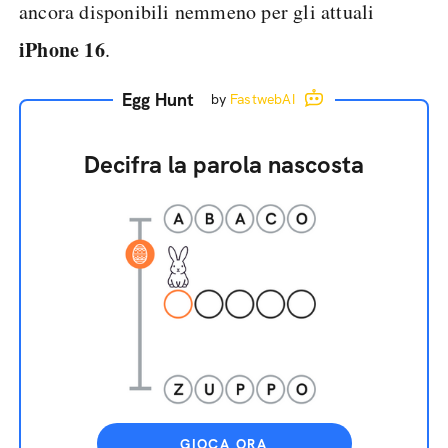
ancora disponibili nemmeno per gli attuali
iPhone 16
.
Egg Hunt
by
FastwebAI
Decifra la parola nascosta
GIOCA ORA