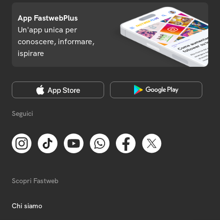
App FastwebPlus
Un'app unica per
conoscere, informare,
ispirare
Seguici
Scopri Fastweb
Chi siamo