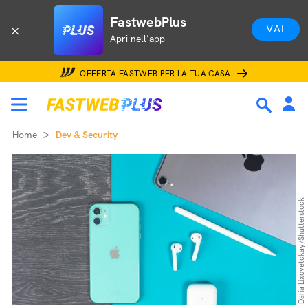
FastwebPlus
VAI
Apri nell'app
OFFERTA FASTWEB PER LA TUA CASA
Home
Dev & Security
Daria Lixovetckay/Shutterstock