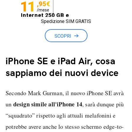
11
,95€
/mese
Internet 250 GB e
Spedizione SIM GRATIS
Minuti illimitati
SCOPRI
iPhone SE e iPad Air, cosa
sappiamo dei nuovi device
Secondo Mark Gurman, il nuovo iPhone SE avrà
design simile all'iPhone 14
un
, sarà dunque più
“squadrato” rispetto agli attuali melafonini e
potrebbe avere anche lo stesso schermo edge-to-