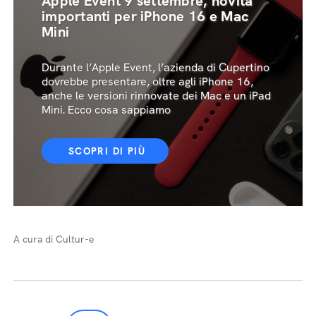
Apple Event 9 settembre, novità
importanti per iPhone 16 e Mac
Mini
Durante l’Apple Event, l’azienda di Cupertino
dovrebbe presentare, oltre agli iPhone 16,
anche le versioni rinnovate dei Mac e un iPad
Mini. Ecco cosa sappiamo
SCOPRI DI PIÙ
A cura di Cultur-e